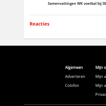
Samenvattingen WK voetbal bij S
Reacties
Algemeen
Mijn 
Adverteren
Mijn 
Colofon
Mijn 
Priva