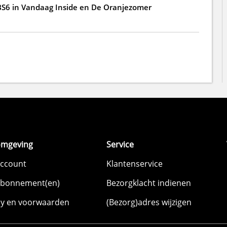
BS6 in Vandaag Inside en De Oranjezomer
omgeving
Service
account
Klantenservice
abonnement(en)
Bezorgklacht indienen
cy en voorwaarden
(Bezorg)adres wijzigen