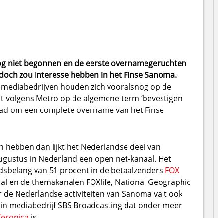
nog niet begonnen en de eerste overnamegeruchten
urdoch zou interesse hebben in het Finse Sanoma.
 mediabedrijven houden zich vooralsnog op de
et volgens Metro op de algemene term ‘bevestigen
lad om een complete overname van het Finse
hebben dan lijkt het Nederlandse deel van
augustus in Nederland een open net-kanaal. Het
dsbelang van 51 procent in de betaalzenders
FOX
nal en de themakanalen FOXlife, National Geographic
 de Nederlandse activiteiten van Sanoma valt ook
in mediabedrijf SBS Broadcasting dat onder meer
eronica
is.