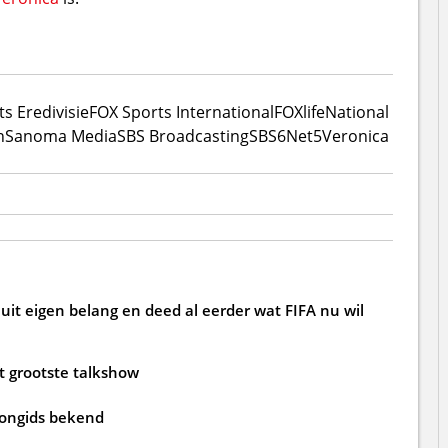
s Eredivisie
FOX Sports International
FOXlife
National
n
Sanoma Media
SBS Broadcasting
SBS6
Net5
Veronica
 uit eigen belang en deed al eerder wat FIFA nu wil
ft grootste talkshow
iongids bekend