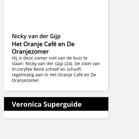
Nicky van der Gijp
Het Oranje Café en De
Oranjezomer
Hij is deze zomer niet van de buis te
slaan: Nicky van der Gijp (24). De zoon van
VI-coryfee René schoof en schuift
regelmatig aan in Het Oranje Café en De
Oranjezomer.
Veronica Superguide