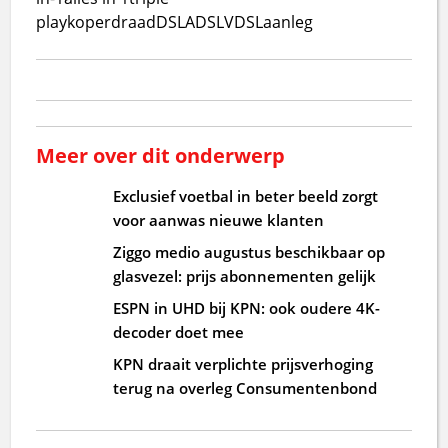
play
koperdraad
DSL
ADSL
VDSL
aanleg
Meer over dit onderwerp
Exclusief voetbal in beter beeld zorgt
voor aanwas nieuwe klanten
Ziggo medio augustus beschikbaar op
glasvezel: prijs abonnementen gelijk
ESPN in UHD bij KPN: ook oudere 4K-
decoder doet mee
KPN draait verplichte prijsverhoging
terug na overleg Consumentenbond