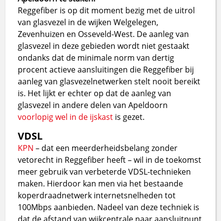
Reggefiber is op dit moment bezig met de uitrol
van glasvezel in de wijken Welgelegen,
Zevenhuizen en Osseveld-West. De aanleg van
glasvezel in deze gebieden wordt niet gestaakt
ondanks dat de minimale norm van dertig
procent actieve aansluitingen die Reggefiber bij
aanleg van glasvezelnetwerken stelt nooit bereikt
is. Het lijkt er echter op dat de aanleg van
glasvezel in andere delen van Apeldoorn
voorlopig wel in de ijskast
is gezet.
VDSL
KPN
– dat een meerderheidsbelang zonder
vetorecht in Reggefiber heeft – wil in de toekomst
meer gebruik van verbeterde VDSL-technieken
maken. Hierdoor kan men via het bestaande
koperdraadnetwerk internetsnelheden tot
100Mbps aanbieden. Nadeel van deze techniek is
dat de afstand van wijkcentrale naar aansluitpunt