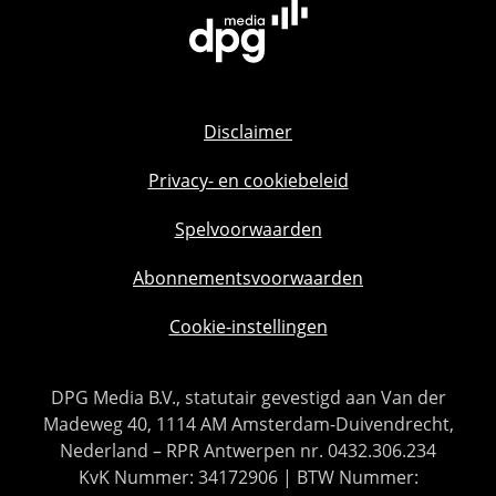
Disclaimer
Privacy- en cookiebeleid
Spelvoorwaarden
Abonnementsvoorwaarden
Cookie-instellingen
DPG Media B.V., statutair gevestigd aan Van der
Madeweg 40, 1114 AM Amsterdam-Duivendrecht,
Nederland – RPR Antwerpen nr. 0432.306.234
KvK Nummer: 34172906 | BTW Nummer: