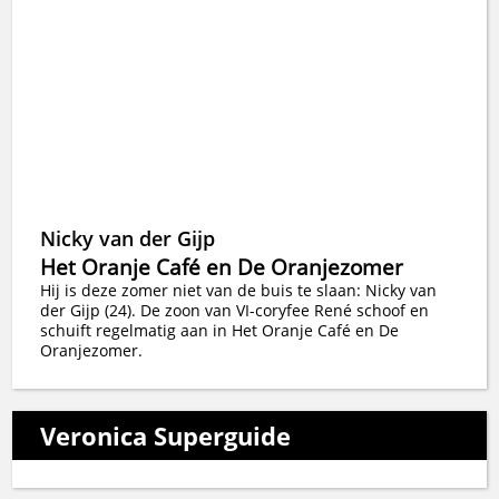
Nicky van der Gijp
Het Oranje Café en De Oranjezomer
Hij is deze zomer niet van de buis te slaan: Nicky van
der Gijp (24). De zoon van VI-coryfee René schoof en
schuift regelmatig aan in Het Oranje Café en De
Oranjezomer.
Veronica Superguide