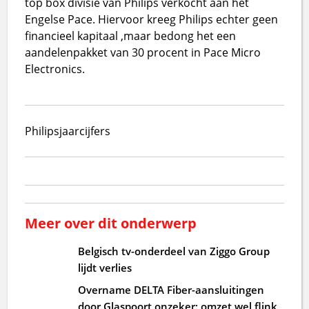
top box divisie van Philips verkocht aan het
Engelse Pace. Hiervoor kreeg Philips echter geen
financieel kapitaal ,maar bedong het een
aandelenpakket van 30 procent in Pace Micro
Electronics.
Philips
jaarcijfers
Meer over dit onderwerp
Belgisch tv-onderdeel van Ziggo Group
lijdt verlies
Overname DELTA Fiber-aansluitingen
door Glaspoort onzeker: omzet wel flink