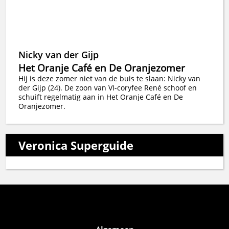
Nicky van der Gijp
Het Oranje Café en De Oranjezomer
Hij is deze zomer niet van de buis te slaan: Nicky van
der Gijp (24). De zoon van VI-coryfee René schoof en
schuift regelmatig aan in Het Oranje Café en De
Oranjezomer.
Veronica Superguide