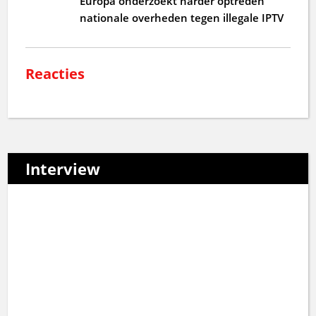
Europa onderzoekt harder optreden
nationale overheden tegen illegale IPTV
Reacties
Interview