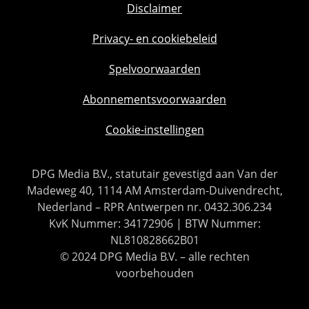
Disclaimer
Privacy- en cookiebeleid
Spelvoorwaarden
Abonnementsvoorwaarden
Cookie-instellingen
DPG Media B.V., statutair gevestigd aan Van der
Madeweg 40, 1114 AM Amsterdam-Duivendrecht,
Nederland – RPR Antwerpen nr. 0432.306.234
KvK Nummer: 34172906 | BTW Nummer:
NL810828662B01
© 2024 DPG Media B.V. – alle rechten
voorbehouden