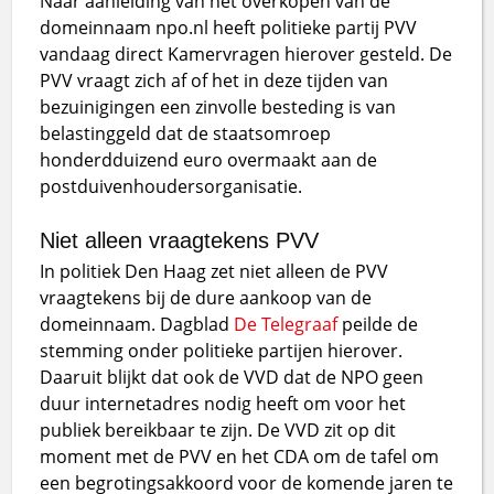
Naar aanleiding van het overkopen van de
domeinnaam npo.nl heeft politieke partij PVV
vandaag direct Kamervragen hierover gesteld. De
PVV vraagt zich af of het in deze tijden van
bezuinigingen een zinvolle besteding is van
belastinggeld dat de staatsomroep
honderdduizend euro overmaakt aan de
postduivenhoudersorganisatie.
Niet alleen vraagtekens PVV
In politiek Den Haag zet niet alleen de PVV
vraagtekens bij de dure aankoop van de
domeinnaam. Dagblad
De Telegraaf
peilde de
stemming onder politieke partijen hierover.
Daaruit blijkt dat ook de VVD dat de NPO geen
duur internetadres nodig heeft om voor het
publiek bereikbaar te zijn. De VVD zit op dit
moment met de PVV en het CDA om de tafel om
een begrotingsakkoord voor de komende jaren te