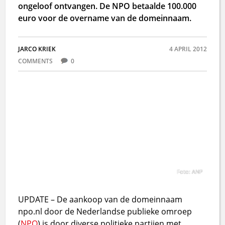
ongeloof ontvangen. De NPO betaalde 100.000
euro voor de overname van de domeinnaam.
JARCO KRIEK
4 APRIL 2012
COMMENTS
0
Foto: ANP
UPDATE – De aankoop van de domeinnaam
npo.nl door de Nederlandse publieke omroep
(
NPO
) is door diverse politieke partijen met