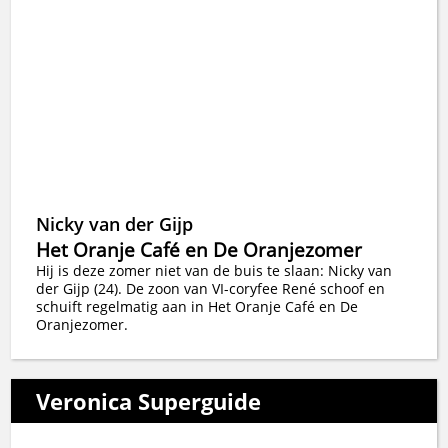
Nicky van der Gijp
Het Oranje Café en De Oranjezomer
Hij is deze zomer niet van de buis te slaan: Nicky van
der Gijp (24). De zoon van VI-coryfee René schoof en
schuift regelmatig aan in Het Oranje Café en De
Oranjezomer.
Veronica Superguide