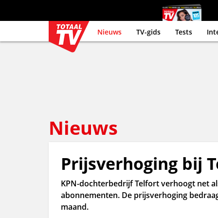
Nieuws
TV-gids
Tests
Int
Nieuws
Prijsverhoging bij T
KPN-dochterbedrijf Telfort verhoogt net als
abonnementen. De prijsverhoging bedraag
maand.