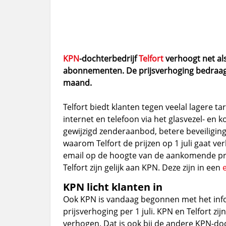
KPN
-dochterbedrijf
Telfort
verhoogt net als 
abonnementen. De prijsverhoging bedraag
maand.
Telfort biedt klanten tegen veelal lagere t
internet en telefoon via het glasvezel- e
gewijzigd zenderaanbod, betere beveiliging
waarom Telfort de prijzen op 1 juli gaat v
email op de hoogte van de aankomende prij
Telfort zijn gelijk aan KPN. Deze zijn in een
e
KPN licht klanten in
Ook KPN is vandaag begonnen met het inf
prijsverhoging per 1 juli. KPN en Telfort zij
verhogen. Dat is ook bij de andere KPN-do