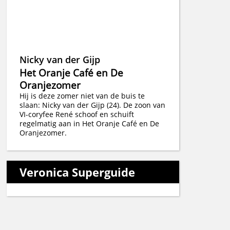
Nicky van der Gijp
Het Oranje Café en De
Oranjezomer
Hij is deze zomer niet van de buis te
slaan: Nicky van der Gijp (24). De zoon van
VI-coryfee René schoof en schuift
regelmatig aan in Het Oranje Café en De
Oranjezomer.
Veronica Superguide