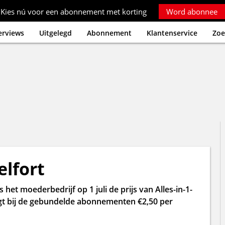
Kies nú voor een abonnement met korting
Word abonnee
erviews
Uitgelegd
Abonnement
Klantenservice
Zoe
elfort
 het moederbedrijf op 1 juli de prijs van Alles-in-1-
t bij de gebundelde abonnementen €2,50 per