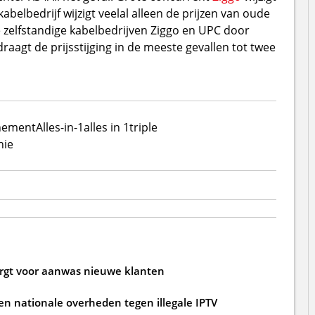
abelbedrijf wijzigt veelal alleen de prijzen van oude
zelfstandige kabelbedrijven Ziggo en UPC door
draagt de prijsstijging in de meeste gevallen tot twee
nement
Alles-in-1
alles in 1
triple
nie
zorgt voor aanwas nieuwe klanten
n nationale overheden tegen illegale IPTV