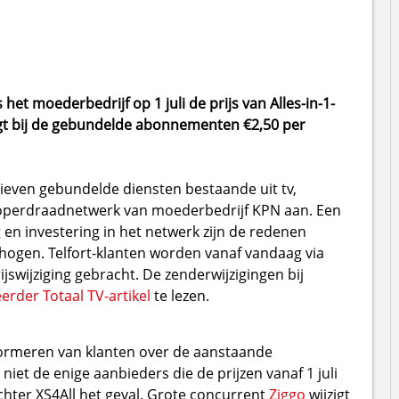
het moederbedrijf op 1 juli de prijs van Alles-in-1-
t bij de gebundelde abonnementen €2,50 per
arieven gebundelde diensten bestaande uit tv,
n koperdraadnetwerk van moederbedrijf KPN aan. Een
 en investering in het netwerk zijn de redenen
erhogen. Telfort-klanten worden vanaf vandaag via
swijziging gebracht. De zenderwijzigingen bij
erder Totaal TV-artikel
te lezen.
ormeren van klanten over de aanstaande
n niet de enige aanbieders die de prijzen vanaf 1 juli
chter XS4All het geval. Grote concurrent
Ziggo
wijzigt