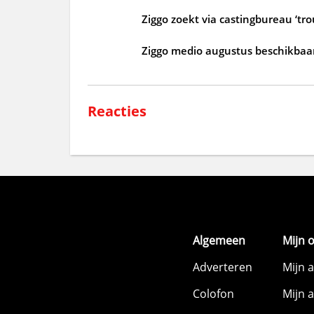
Ziggo zoekt via castingbureau ‘tr
Ziggo medio augustus beschikbaar
Reacties
Algemeen
Mijn 
Adverteren
Mijn 
Colofon
Mijn 