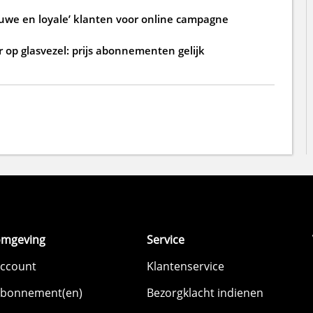
ouwe en loyale’ klanten voor online campagne
 op glasvezel: prijs abonnementen gelijk
omgeving
Service
account
Klantenservice
abonnement(en)
Bezorgklacht indienen