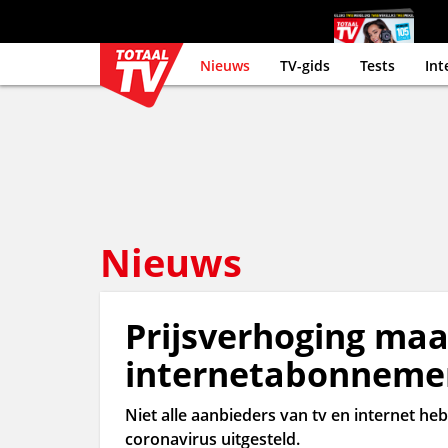
Nieuws
TV-gids
Tests
Int
Nieuws
Prijsverhoging ma
internetabonnemen
Niet alle aanbieders van tv en internet he
coronavirus uitgesteld.