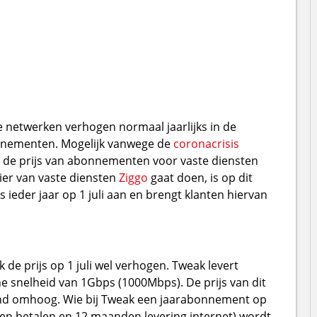
te netwerken verhogen normaal jaarlijks in de
onnementen. Mogelijk vanwege de
coronacrisis
uni de prijs van abonnementen voor vaste diensten
ier van vaste diensten
Ziggo
gaat doen, is op dit
 ieder jaar op 1 juli aan en brengt klanten hiervan
 de prijs op 1 juli wel verhogen. Tweak levert
 snelheid van 1Gbps (1000Mbps). De prijs van dit
d omhoog. Wie bij Tweak een jaarabonnement op
en betalen en 12 maanden levering internet) wordt