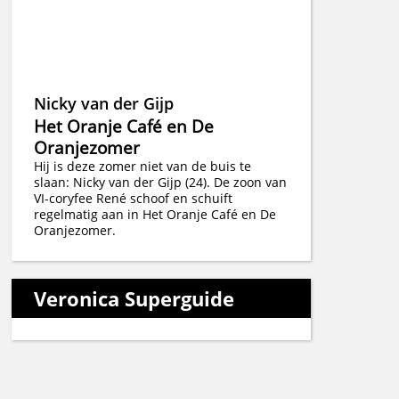
Nicky van der Gijp
Het Oranje Café en De
Oranjezomer
Hij is deze zomer niet van de buis te
slaan: Nicky van der Gijp (24). De zoon van
VI-coryfee René schoof en schuift
regelmatig aan in Het Oranje Café en De
Oranjezomer.
Veronica Superguide