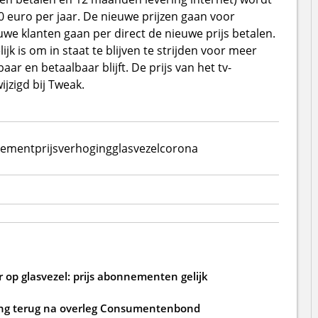
0 euro per jaar. De nieuwe prijzen gaan voor
uwe klanten gaan per direct de nieuwe prijs betalen.
jk is om in staat te blijven te strijden voor meer
aar en betaalbaar blijft. De prijs van het tv-
ijzigd bij Tweak.
ement
prijsverhoging
glasvezel
corona
 op glasvezel: prijs abonnementen gelijk
ging terug na overleg Consumentenbond