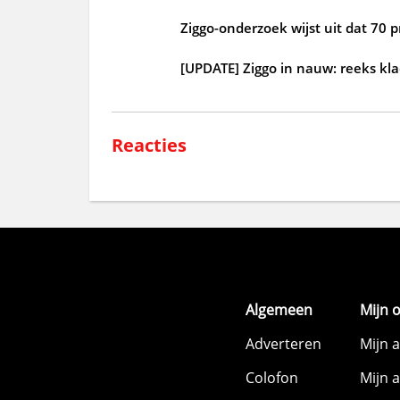
Ziggo-onderzoek wijst uit dat 70 p
[UPDATE] Ziggo in nauw: reeks kl
Reacties
Algemeen
Mijn 
Adverteren
Mijn 
Colofon
Mijn 