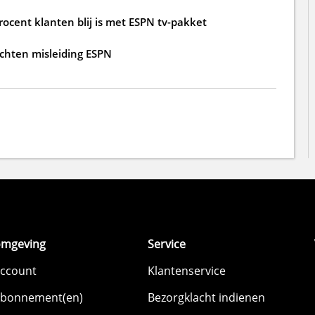
rocent klanten blij is met ESPN tv-pakket
achten misleiding ESPN
omgeving
Service
account
Klantenservice
abonnement(en)
Bezorgklacht indienen