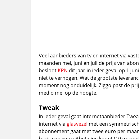
Veel aanbieders van tv en internet via vas
maanden mei, juni en juli de prijs van ab
besloot
KPN
dit jaar in ieder geval op 1 j
niet te verhogen. Wat de grootste leveranc
moment nog onduidelijk. Ziggo past de prijs
medio mei op de hoogte.
Tweak
In ieder geval gaat internetaanbieder Tweak
internet via
glasvezel
met een symmetrische
abonnement gaat met twee euro per maan
basis van vooruitbetaling koopt (10 maand