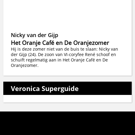
Nicky van der Gijp
Het Oranje Café en De Oranjezomer
Hij is deze zomer niet van de buis te slaan: Nicky van
der Gijp (24). De zoon van VI-coryfee René schoof en
schuift regelmatig aan in Het Oranje Café en De
Oranjezomer.
Veronica Superguide