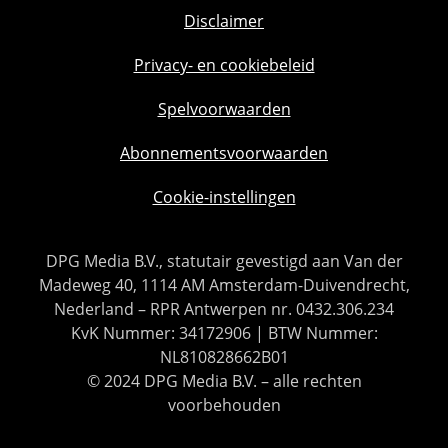
Disclaimer
Privacy- en cookiebeleid
Spelvoorwaarden
Abonnementsvoorwaarden
Cookie-instellingen
DPG Media B.V., statutair gevestigd aan Van der
Madeweg 40, 1114 AM Amsterdam-Duivendrecht,
Nederland – RPR Antwerpen nr. 0432.306.234
KvK Nummer: 34172906 | BTW Nummer:
NL810828662B01
© 2024 DPG Media B.V. – alle rechten
voorbehouden