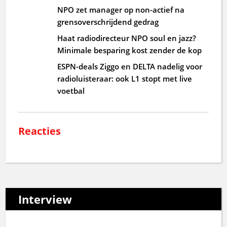
NPO zet manager op non-actief na
grensoverschrijdend gedrag
Haat radiodirecteur NPO soul en jazz?
Minimale besparing kost zender de kop
ESPN-deals Ziggo en DELTA nadelig voor
radioluisteraar: ook L1 stopt met live
voetbal
Reacties
Interview