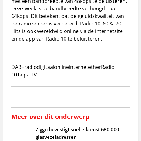
met een bandbreedte van 48kbps te beluisteren.
Deze week is de bandbreedte verhoogd naar
64kbps. Dit betekent dat de geluidskwaliteit van
de radiozender is verbeterd. Radio 10 ’60 & ’70
Hits is ook wereldwijd online via de internetsite
en de app van Radio 10 te beluisteren.
DAB+
radio
digitaal
online
internet
ether
Radio
10
Talpa TV
Meer over dit onderwerp
Ziggo bevestigt snelle komst 680.000
glasvezeladressen