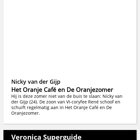
Nicky van der Gijp
Het Oranje Café en De Oranjezomer
Hij is deze zomer niet van de buis te slaan: Nicky van
der Gijp (24). De zoon van VI-coryfee René schoof en
schuift regelmatig aan in Het Oranje Café en De
Oranjezomer.
Veronica Superguide