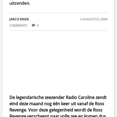
uitzenden.
JARCO KRIEK
3 AUGUSTUS 2009
COMMENTS
0
De legendarische zeezender Radio Caroline zendt
eind deze maand nog één keer uit vanaf de Ross
Revenge. Voor deze gelegenheid wordt de Ross
Revenge verscheept naar volle zee en komen dus