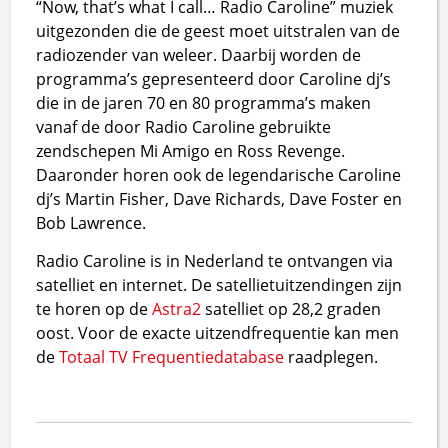
“Now, that’s what I call… Radio Caroline” muziek
uitgezonden die de geest moet uitstralen van de
radiozender van weleer. Daarbij worden de
programma’s gepresenteerd door Caroline dj’s
die in de jaren 70 en 80 programma’s maken
vanaf de door Radio Caroline gebruikte
zendschepen Mi Amigo en Ross Revenge.
Daaronder horen ook de legendarische Caroline
dj’s Martin Fisher, Dave Richards, Dave Foster en
Bob Lawrence.
Radio Caroline is in Nederland te ontvangen via
satelliet en internet. De satellietuitzendingen zijn
te horen op de
Astra2
satelliet op 28,2 graden
oost. Voor de exacte uitzendfrequentie kan men
de
Totaal TV Frequentiedatabase
raadplegen.