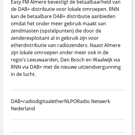
Easy FM Almere bevestigt de betaalbaarheid van
de DAB+ distributie voor lokale omroepen. RNN
kan de betaalbare DAB+ distributie aanbieden
omdat het onder meer gebruik maakt van
zendmasten (opstelpunten) die door de
zenderexploitant al in gebruik zijn voor
etherdistributie van radiozenders. Naast Almere
zijn lokale omroepen onder meer ook in de
regio’s Leeuwaarden, Den Bosch en Waalwijk via
RNN via DAB+ met de nieuwe uitzendvergunning
in de lucht.
DAB+
radio
digitaal
ether
NLPO
Radio Netwerk
Nederland