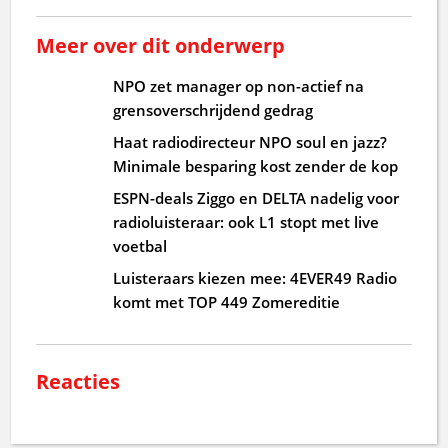
Meer over dit onderwerp
NPO zet manager op non-actief na
grensoverschrijdend gedrag
Haat radiodirecteur NPO soul en jazz?
Minimale besparing kost zender de kop
ESPN-deals Ziggo en DELTA nadelig voor
radioluisteraar: ook L1 stopt met live
voetbal
Luisteraars kiezen mee: 4EVER49 Radio
komt met TOP 449 Zomereditie
Reacties