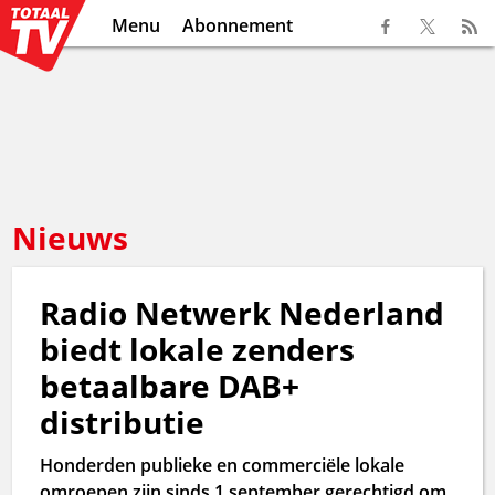
Menu
Abonnement
Nieuws
Radio Netwerk Nederland
biedt lokale zenders
betaalbare DAB+
distributie
Honderden publieke en commerciële lokale
omroepen zijn sinds 1 september gerechtigd om