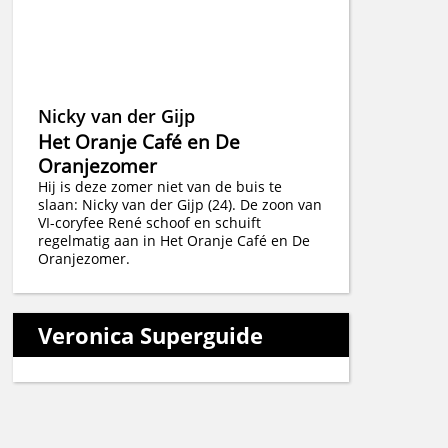
Nicky van der Gijp
Het Oranje Café en De
Oranjezomer
Hij is deze zomer niet van de buis te
slaan: Nicky van der Gijp (24). De zoon van
VI-coryfee René schoof en schuift
regelmatig aan in Het Oranje Café en De
Oranjezomer.
Veronica Superguide