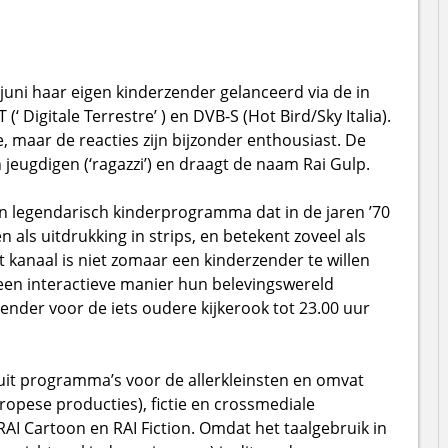
 juni haar eigen kinderzender gelanceerd via de in
‘ Digitale Terrestre’ ) en DVB-S (Hot Bird/Sky Italia).
, maar de reacties zijn bijzonder enthousiast. De
n jeugdigen (‘ragazzi’) en draagt de naam Rai Gulp.
en legendarisch kinderprogramma dat in de jaren ’70
n als uitdrukking in strips, en betekent zoveel als
t kanaal is niet zomaar een kinderzender te willen
een interactieve manier hun belevingswereld
zender voor de iets oudere kijkerook tot 23.00 uur
it programma’s voor de allerkleinsten en omvat
uropese producties), fictie en crossmediale
I Cartoon en RAI Fiction. Omdat het taalgebruik in