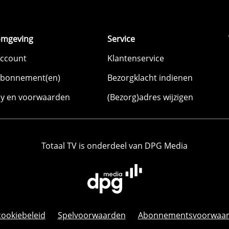
omgeving
Service
account
Klantenservice
abonnement(en)
Bezorgklacht indienen
cy en voorwaarden
(Bezorg)adres wijzigen
Totaal TV is onderdeel van DPG Media
cookiebeleid
Spelvoorwaarden
Abonnementsvoorwaa