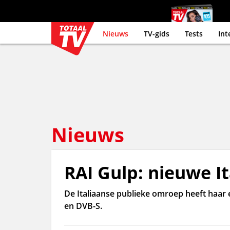
Nieuws
TV-gids
Tests
Int
Nieuws
RAI Gulp: nieuwe I
De Italiaanse publieke omroep heeft haar 
en DVB-S.