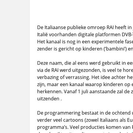
De Italiaanse publieke omroep RAI heeft in
Italië voorhanden digitale platformen DVB-T (
Het kanaal is nog in een experimentele fase
zender is gericht op kinderen (‘bambini’) e
Deze naam, die al eens werd gebruikt in e
via de RAI werd uitgezonden, is veel te hore
verbazing of verrassing. Het idee achter he
zijn, maar een kanaal waarop kinderen op 
herkennen. Vanaf 1 juli aanstaande zal de 
uitzenden .
De programmering bestaat in de ochtend u
verder veel cartoons (zowel Italiaans als E
programma’s. Veel producties komen van RA