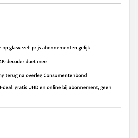
 op glasvezel: prijs abonnementen gelijk
 4K-decoder doet mee
ging terug na overleg Consumentenbond
deal: gratis UHD en online bij abonnement, geen