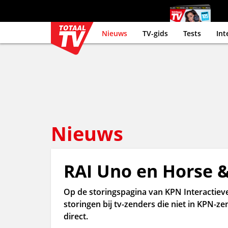
Nieuws
TV-gids
Tests
Int
Nieuws
RAI Uno en Horse &
Op de storingspagina van KPN Interactiev
storingen bij tv-zenders die niet in KPN-
direct.