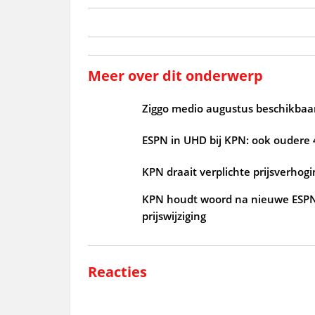
Meer over dit onderwerp
Ziggo medio augustus beschikbaar
ESPN in UHD bij KPN: ook oudere
KPN draait verplichte prijsverho
KPN houdt woord na nieuwe ESPN-
prijswijziging
Reacties