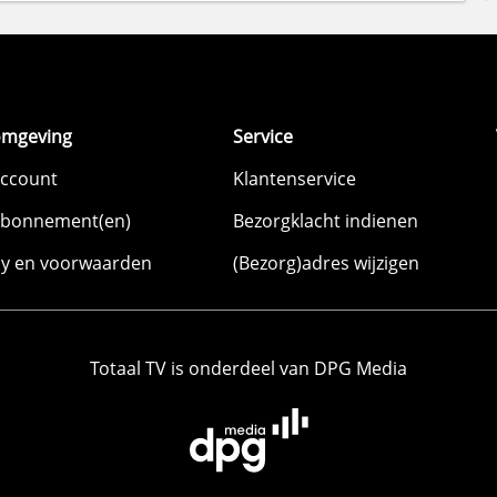
omgeving
Service
account
Klantenservice
abonnement(en)
Bezorgklacht indienen
cy en voorwaarden
(Bezorg)adres wijzigen
Totaal TV is onderdeel van DPG Media