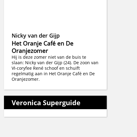
Nicky van der Gijp
Het Oranje Café en De
Oranjezomer
Hij is deze zomer niet van de buis te
slaan: Nicky van der Gijp (24). De zoon van
VI-coryfee René schoof en schuift
regelmatig aan in Het Oranje Café en De
Oranjezomer.
Veronica Superguide