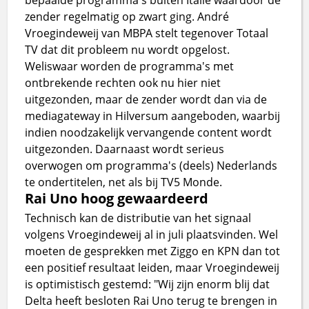
zender regelmatig op zwart ging. André
Vroegindeweij van MBPA stelt tegenover Totaal
TV dat dit probleem nu wordt opgelost.
Weliswaar worden de programma's met
ontbrekende rechten ook nu hier niet
uitgezonden, maar de zender wordt dan via de
mediagateway in Hilversum aangeboden, waarbij
indien noodzakelijk vervangende content wordt
uitgezonden. Daarnaast wordt serieus
overwogen om programma's (deels) Nederlands
te ondertitelen, net als bij TV5 Monde.
Rai Uno hoog gewaardeerd
Technisch kan de distributie van het signaal
volgens Vroegindeweij al in juli plaatsvinden. Wel
moeten de gesprekken met Ziggo en KPN dan tot
een positief resultaat leiden, maar Vroegindeweij
is optimistisch gestemd: "Wij zijn enorm blij dat
Delta heeft besloten Rai Uno terug te brengen in