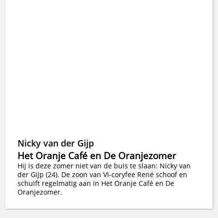
Nicky van der Gijp
Het Oranje Café en De Oranjezomer
Hij is deze zomer niet van de buis te slaan: Nicky van
der Gijp (24). De zoon van VI-coryfee René schoof en
schuift regelmatig aan in Het Oranje Café en De
Oranjezomer.