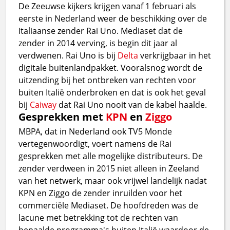
De Zeeuwse kijkers krijgen vanaf 1 februari als
eerste in Nederland weer de beschikking over de
Italiaanse zender Rai Uno. Mediaset dat de
zender in 2014 verving, is begin dit jaar al
verdwenen. Rai Uno is bij
Delta
verkrijgbaar in het
digitale buitenlandpakket. Vooralsnog wordt de
uitzending bij het ontbreken van rechten voor
buiten Italië onderbroken en dat is ook het geval
bij
Caiway
dat Rai Uno nooit van de kabel haalde.
Gesprekken met
KPN
en
Ziggo
MBPA, dat in Nederland ook TV5 Monde
vertegenwoordigt, voert namens de Rai
gesprekken met alle mogelijke distributeurs. De
zender verdween in 2015 niet alleen in Zeeland
van het netwerk, maar ook vrijwel landelijk nadat
KPN en Ziggo de zender inruilden voor het
commerciële Mediaset. De hoofdreden was de
lacune met betrekking tot de rechten van
bepaalde programma's buiten Italië waardoor de