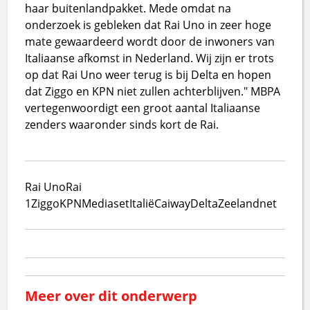
haar buitenlandpakket. Mede omdat na
onderzoek is gebleken dat Rai Uno in zeer hoge
mate gewaardeerd wordt door de inwoners van
Italiaanse afkomst in Nederland. Wij zijn er trots
op dat Rai Uno weer terug is bij Delta en hopen
dat Ziggo en KPN niet zullen achterblijven." MBPA
vertegenwoordigt een groot aantal Italiaanse
zenders waaronder sinds kort de Rai.
Rai Uno
Rai
1
Ziggo
KPN
Mediaset
Italië
Caiway
Delta
Zeelandnet
Meer over dit onderwerp