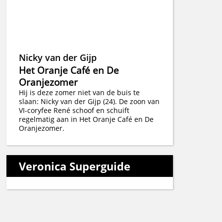
Nicky van der Gijp
Het Oranje Café en De
Oranjezomer
Hij is deze zomer niet van de buis te
slaan: Nicky van der Gijp (24). De zoon van
VI-coryfee René schoof en schuift
regelmatig aan in Het Oranje Café en De
Oranjezomer.
Veronica Superguide