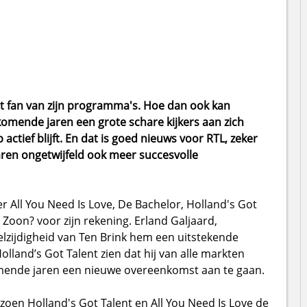
nt fan van zijn programma's. Hoe dan ook kan
komende jaren een grote schare kijkers aan zich
 actief blijft. En dat is goed nieuws voor RTL, zeker
ren ongetwijfeld ook meer succesvolle
r All You Need Is Love, De Bachelor, Holland's Got
 Zoon? voor zijn rekening. Erland Galjaard,
eelzijdigheid van Ten Brink hem een uitstekende
lland’s Got Talent zien dat hij van alle markten
mende jaren een nieuwe overeenkomst aan te gaan.
eizoen Holland's Got Talent en All You Need Is Love de