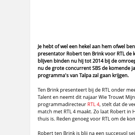
Je hebt of wel een hekel aan hem ofwel be
presentator Robert ten Brink voor RTL de 
blijven binden nu hij tot 2014 bij de omroep
nu de grote concurrent SBS de komende ja
programma's van Talpa zal gaan krijgen.
Ten Brink presenteert bij de RTL onder mee
Talent en neemt dit najaar Wie Trouwt Mijn
programmadirecteur
RTL 4
, stelt dat de v
match met RTL 4 maakt. Zo laat Robert in Ho
thuis is. Reden genoeg voor RTL om de ko
Robert ten Brink is blij na een succesvol s