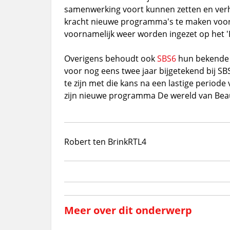
samenwerking voort kunnen zetten en ver
kracht nieuwe programma's te maken voor R
voornamelijk weer worden ingezet op het 'F
Overigens behoudt ook
SBS6
hun bekende 
voor nog eens twee jaar bijgetekend bij S
te zijn met die kans na een lastige period
zijn nieuwe programma De wereld van Bea
Robert ten Brink
RTL4
Meer over dit onderwerp