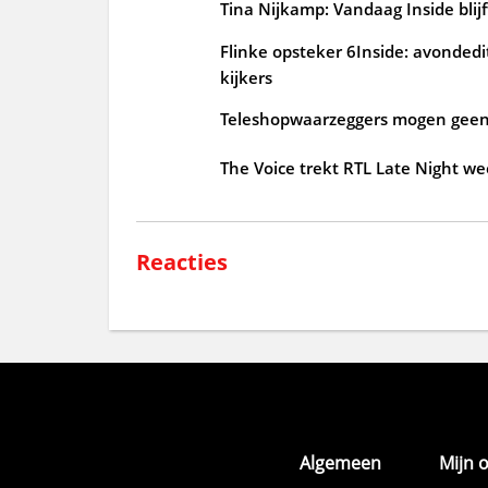
Tina Nijkamp: Vandaag Inside blij
Flinke opsteker 6Inside: avondedi
kijkers
Teleshopwaarzeggers mogen geen 
The Voice trekt RTL Late Night we
Reacties
Algemeen
Mijn 