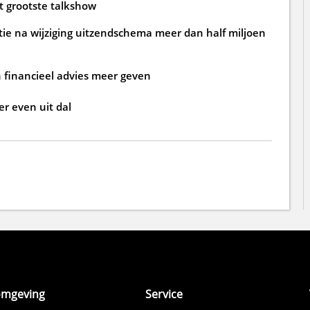
ft grootste talkshow
tie na wijziging uitzendschema meer dan half miljoen
financieel advies meer geven
er even uit dal
omgeving
Service