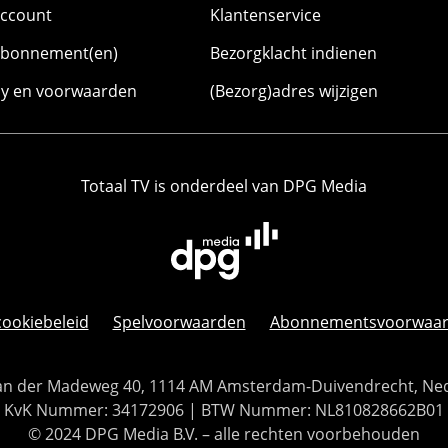
account
Klantenservice
abonnement(en)
Bezorgklacht indienen
cy en voorwaarden
(Bezorg)adres wijzigen
Totaal TV is onderdeel van DPG Media
cookiebeleid
Spelvoorwaarden
Abonnementsvoorwaa
 Van der Madeweg 40, 1114 AM Amsterdam-Duivendrecht, Ne
KvK Nummer: 34172906 | BTW Nummer: NL810828662B01
© 2024 DPG Media B.V. – alle rechten voorbehouden