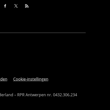
rden
Cookie-instellingen
derland – RPR Antwerpen nr. 0432.306.234