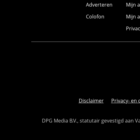
Adverteren
Mijn 
Colofon
Mijn 
Priva
Disclaimer
Privacy- en 
DPG Media B.V., statutair gevestigd aan