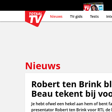
Nieuws
TV-gids
Tests
Int
Nieuws
Robert ten Brink bli
Beau tekent bij vo
Je hebt ofwel een hekel aan hem of bent f
presentator Robert ten Brink voor RTL de 