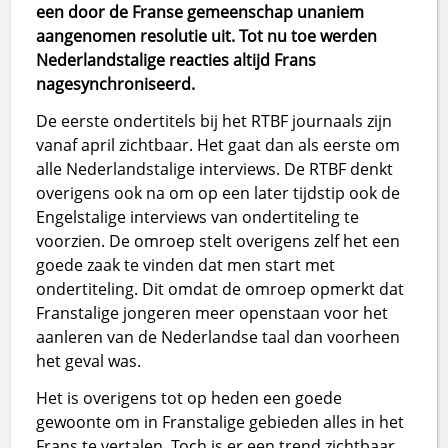
een door de Franse gemeenschap unaniem
aangenomen resolutie uit. Tot nu toe werden
Nederlandstalige reacties altijd Frans
nagesynchroniseerd.
De eerste ondertitels bij het RTBF journaals zijn
vanaf april zichtbaar. Het gaat dan als eerste om
alle Nederlandstalige interviews. De RTBF denkt
overigens ook na om op een later tijdstip ook de
Engelstalige interviews van ondertiteling te
voorzien. De omroep stelt overigens zelf het een
goede zaak te vinden dat men start met
ondertiteling. Dit omdat de omroep opmerkt dat
Franstalige jongeren meer openstaan voor het
aanleren van de Nederlandse taal dan voorheen
het geval was.
Het is overigens tot op heden een goede
gewoonte om in Franstalige gebieden alles in het
Frans te vertalen. Toch is er een trend zichtbaar