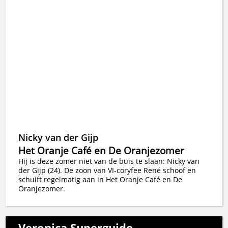
Nicky van der Gijp
Het Oranje Café en De Oranjezomer
Hij is deze zomer niet van de buis te slaan: Nicky van
der Gijp (24). De zoon van VI-coryfee René schoof en
schuift regelmatig aan in Het Oranje Café en De
Oranjezomer.
Veronica Superguide