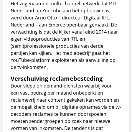
Het zogenaamde multi-channel netwerk dat RTL
Nederland op YouTube aan het opbouwen is,
werd door Arno Otto – directeur Digitaal RTL
Nederland – aan Emerce openbaar gemaakt. De
verwachting is dat de kijker vanaf eind 2014 naar
eigen videoproducties van RTL en
(semi)professionele producties van derde
partijen kan kijken. Het mediabedrijf gaat het
YouTube-platform exploiteren als aanvulling op
de tv-inkomsten.
Verschuiving reclamebesteding
Door video on demand-diensten waarbij voor
een vast bedrag per maand onbeperkt en
reclamevrij naar content gekeken kan worden en
de mogelijkheid om bij digitale opnames via de tv-
decoders reclames te kunnen doorspoelen,
moeten zendergroepen op zoek naar nieuwe
vormen van inkomsten. De tendens is dat