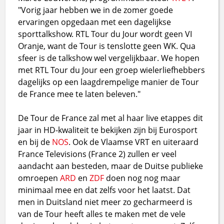
"Vorig jaar hebben we in de zomer goede
ervaringen opgedaan met een dagelijkse
sporttalkshow. RTL Tour du Jour wordt geen VI
Oranje, want de Tour is tenslotte geen WK. Qua
sfeer is de talkshow wel vergelijkbaar. We hopen
met RTL Tour du Jour een groep wielerliefhebbers
dagelijks op een laagdrempelige manier de Tour
de France mee te laten beleven."
De Tour de France zal met al haar live etappes dit
jaar in HD-kwaliteit te bekijken zijn bij Eurosport
en bij de
NOS
. Ook de Vlaamse VRT en uiteraard
France Televisions (France 2) zullen er veel
aandacht aan besteden, maar de Duitse publieke
omroepen
ARD
en
ZDF
doen nog nog maar
minimaal mee en dat zelfs voor het laatst. Dat
men in Duitsland niet meer zo gecharmeerd is
van de Tour heeft alles te maken met de vele