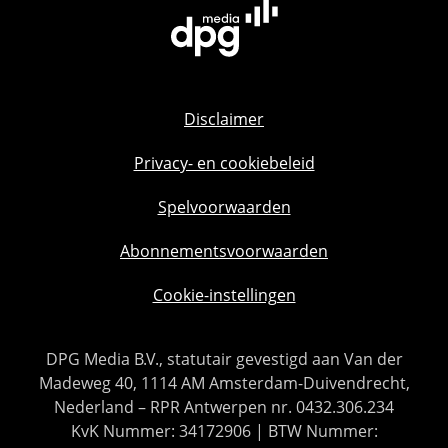
Disclaimer
Privacy- en cookiebeleid
Spelvoorwaarden
Abonnementsvoorwaarden
Cookie-instellingen
DPG Media B.V., statutair gevestigd aan Van der
Madeweg 40, 1114 AM Amsterdam-Duivendrecht,
Nederland – RPR Antwerpen nr. 0432.306.234
KvK Nummer: 34172906 | BTW Nummer: