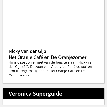
Nicky van der Gijp
Het Oranje Café en De Oranjezomer
Hij is deze zomer niet van de buis te slaan: Nicky van
der Gijp (24). De zoon van VI-coryfee René schoof en
schuift regelmatig aan in Het Oranje Café en De
Oranjezomer.
Veronica Superguide