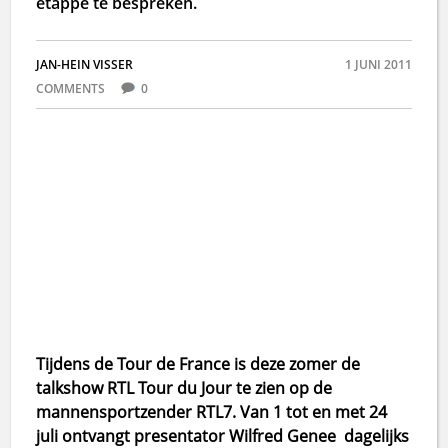
etappe te bespreken.
JAN-HEIN VISSER
1 JUNI 2011
COMMENTS
0
Tijdens de Tour de France is deze zomer de
talkshow RTL Tour du Jour te zien op de
mannensportzender RTL7. Van 1 tot en met 24
juli ontvangt presentator Wilfred Genee dagelijks