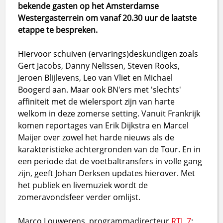
bekende gasten op het Amsterdamse
Westergasterrein om vanaf 20.30 uur de laatste
etappe te bespreken.
Hiervoor schuiven (ervarings)deskundigen zoals
Gert Jacobs, Danny Nelissen, Steven Rooks,
Jeroen Blijlevens, Leo van Vliet en Michael
Boogerd aan. Maar ook BN'ers met 'slechts'
affiniteit met de wielersport zijn van harte
welkom in deze zomerse setting. Vanuit Frankrijk
komen reportages van Erik Dijkstra en Marcel
Maijer over zowel het harde nieuws als de
karakteristieke achtergronden van de Tour. En in
een periode dat de voetbaltransfers in volle gang
zijn, geeft Johan Derksen updates hierover. Met
het publiek en livemuziek wordt de
zomeravondsfeer verder omlijst.
Marco Louwerens, programmadirecteur
RTL 7
: