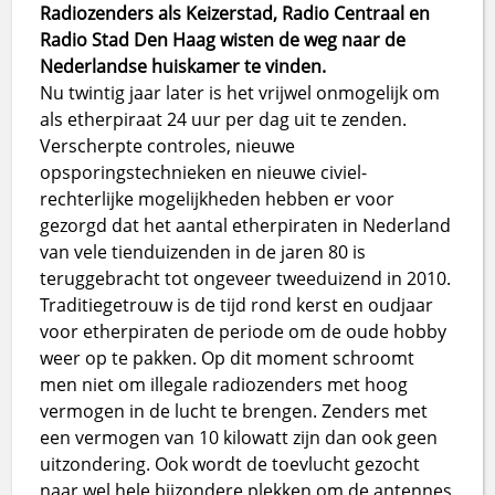
Radiozenders als Keizerstad, Radio Centraal en
Radio Stad Den Haag wisten de weg naar de
Nederlandse huiskamer te vinden.
Nu twintig jaar later is het vrijwel onmogelijk om
als etherpiraat 24 uur per dag uit te zenden.
Verscherpte controles, nieuwe
opsporingstechnieken en nieuwe civiel-
rechterlijke mogelijkheden hebben er voor
gezorgd dat het aantal etherpiraten in Nederland
van vele tienduizenden in de jaren 80 is
teruggebracht tot ongeveer tweeduizend in 2010.
Traditiegetrouw is de tijd rond kerst en oudjaar
voor etherpiraten de periode om de oude hobby
weer op te pakken. Op dit moment schroomt
men niet om illegale radiozenders met hoog
vermogen in de lucht te brengen. Zenders met
een vermogen van 10 kilowatt zijn dan ook geen
uitzondering. Ook wordt de toevlucht gezocht
naar wel hele bijzondere plekken om de antennes