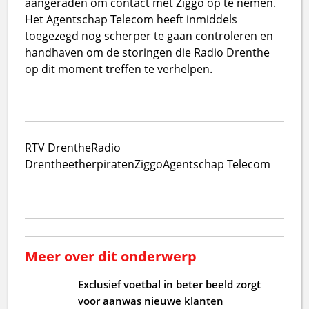
aangeraden om contact met Ziggo op te nemen.
Het Agentschap Telecom heeft inmiddels
toegezegd nog scherper te gaan controleren en
handhaven om de storingen die Radio Drenthe
op dit moment treffen te verhelpen.
RTV Drenthe
Radio
Drenthe
etherpiraten
Ziggo
Agentschap Telecom
Meer over dit onderwerp
Exclusief voetbal in beter beeld zorgt
voor aanwas nieuwe klanten