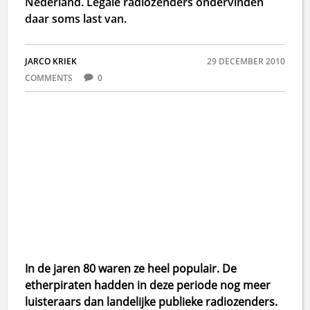
Nederland. Legale radiozenders ondervinden
daar soms last van.
JARCO KRIEK
29 DECEMBER 2010
COMMENTS
0
In de jaren 80 waren ze heel populair. De
etherpiraten hadden in deze periode nog meer
luisteraars dan landelijke publieke radiozenders.