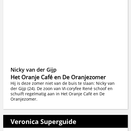
Nicky van der Gijp
Het Oranje Café en De Oranjezomer
Hij is deze zomer niet van de buis te slaan: Nicky van
der Gijp (24). De zoon van VI-coryfee René schoof en
schuift regelmatig aan in Het Oranje Café en De
Oranjezomer.
Veronica Superguide