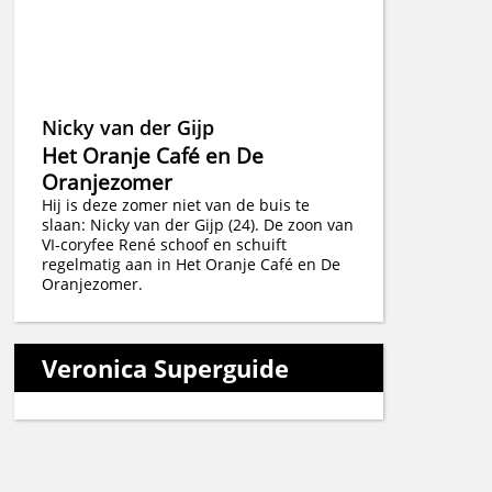
Nicky van der Gijp
Het Oranje Café en De
Oranjezomer
Hij is deze zomer niet van de buis te
slaan: Nicky van der Gijp (24). De zoon van
VI-coryfee René schoof en schuift
regelmatig aan in Het Oranje Café en De
Oranjezomer.
Veronica Superguide