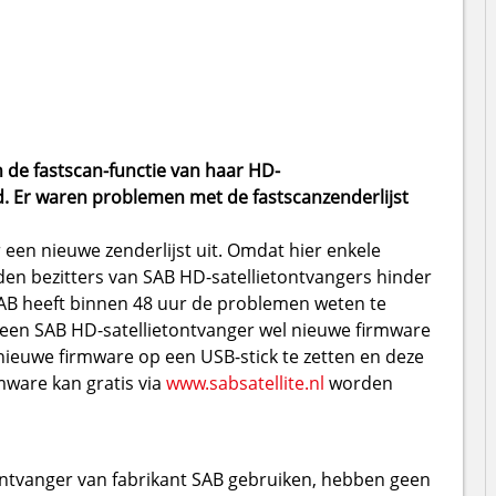
 de fastscan-functie van haar HD-
d. Er waren problemen met de fastscanzenderlijst
een nieuwe zenderlijst uit. Omdat hier enkele
en bezitters van SAB HD-satellietontvangers hinder
 SAB heeft binnen 48 uur de problemen weten te
 een SAB HD-satellietontvanger wel nieuwe firmware
nieuwe firmware op een USB-stick te zetten en deze
mware kan gratis via
www.sabsatellite.nl
worden
tontvanger van fabrikant SAB gebruiken, hebben geen