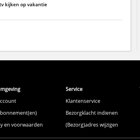
 tv kijken op vakantie
omgeving
Service
account
Klantenservice
abonnement(en)
Bezorgklacht indienen
cy en voorwaarden
(Bezorg)adres wijzigen