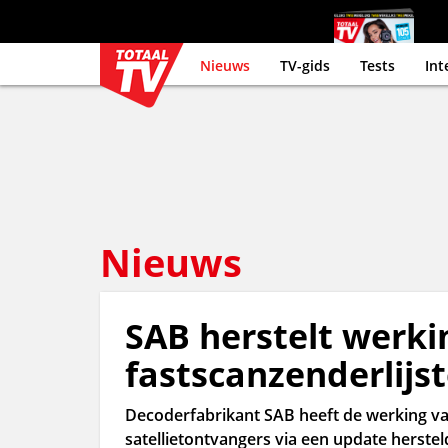
Nieuws
TV-gids
Tests
Int
Nieuws
SAB herstelt werki
fastscanzenderlijs
Decoderfabrikant SAB heeft de werking va
satellietontvangers via een update herste