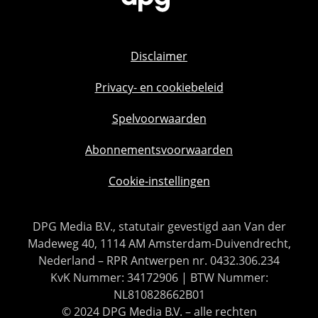
Disclaimer
Privacy- en cookiebeleid
Spelvoorwaarden
Abonnementsvoorwaarden
Cookie-instellingen
DPG Media B.V., statutair gevestigd aan Van der
Madeweg 40, 1114 AM Amsterdam-Duivendrecht,
Nederland – RPR Antwerpen nr. 0432.306.234
KvK Nummer: 34172906 | BTW Nummer:
NL810828662B01
© 2024 DPG Media B.V. – alle rechten