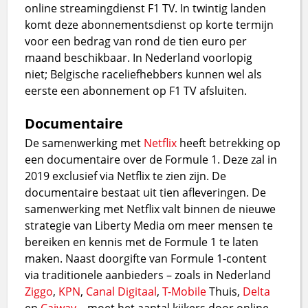
online streamingdienst F1 TV. In twintig landen
komt deze abonnementsdienst op korte termijn
voor een bedrag van rond de tien euro per
maand beschikbaar. In Nederland voorlopig
niet; Belgische raceliefhebbers kunnen wel als
eerste een abonnement op F1 TV afsluiten.
Documentaire
De samenwerking met
Netflix
heeft betrekking op
een documentaire over de Formule 1. Deze zal in
2019 exclusief via Netflix te zien zijn. De
documentaire bestaat uit tien afleveringen. De
samenwerking met Netflix valt binnen de nieuwe
strategie van Liberty Media om meer mensen te
bereiken en kennis met de Formule 1 te laten
maken. Naast doorgifte van Formule 1-content
via traditionele aanbieders – zoals in Nederland
Ziggo
,
KPN
,
Canal Digitaal
,
T-Mobile
Thuis,
Delta
en
Caiway
– moet het aantal kijkers door online