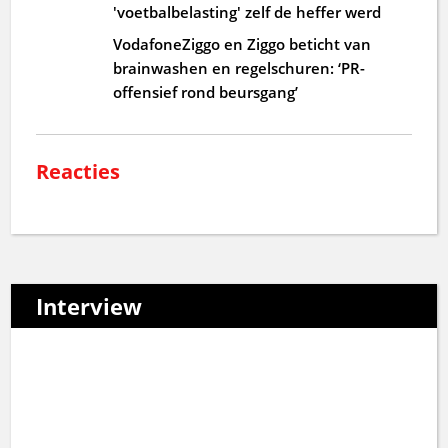
'voetbalbelasting' zelf de heffer werd
VodafoneZiggo en Ziggo beticht van
brainwashen en regelschuren: ‘PR-
offensief rond beursgang’
Reacties
Interview