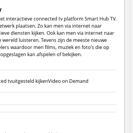
V
t interactieve connected tv platform Smart Hub TV.
etwerk plaatsen. Zo kan men via internet naar
atieve diensten kijken. Ook kan men via internet naar
 wereld luisteren. Tevens zijn de meeste nieuwe
lers waardoor men films, muziek en foto’s die op
opgeslagen kan afspelen of bekijken.
ed tv
uitgesteld kijken
Video on Demand