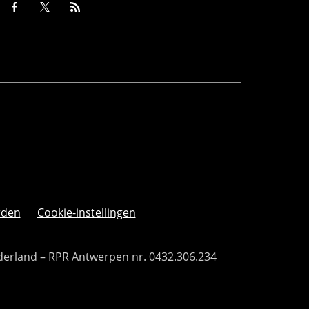
rden
Cookie-instellingen
derland – RPR Antwerpen nr. 0432.306.234