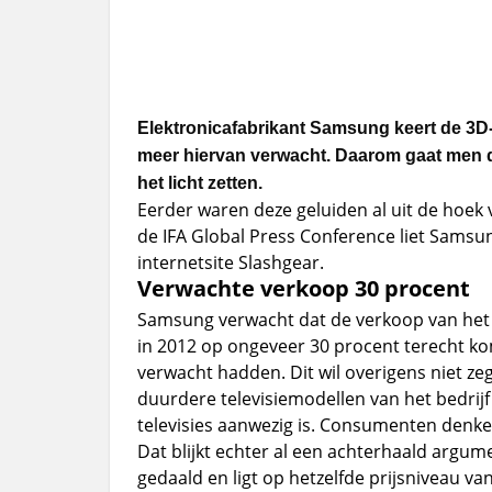
Elektronicafabrikant Samsung keert de 3D-
meer hiervan verwacht. Daarom gaat men di
het licht zetten.
Eerder waren deze geluiden al uit de hoek
de IFA Global Press Conference liet Samsu
internetsite Slashgear.
Verwachte verkoop 30 procent
Samsung verwacht dat de verkoop van het a
in 2012 op ongeveer 30 procent terecht ko
verwacht hadden. Dit wil overigens niet zeg
duurdere televisiemodellen van het bedrijf
televisies aanwezig is. Consumenten denke
Dat blijkt echter al een achterhaald argument
gedaald en ligt op hetzelfde prijsniveau van