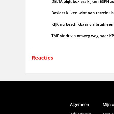
DELTA blijft boxless kijken ESPN 
Boxless kijken wint aan terrein: i
KIJK nu beschikbaar via bruikleen
TMF vindt via omweg weg naar K
Reacties
Algemeen
Mijn 