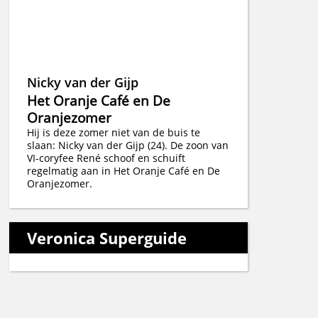
Nicky van der Gijp
Het Oranje Café en De
Oranjezomer
Hij is deze zomer niet van de buis te
slaan: Nicky van der Gijp (24). De zoon van
VI-coryfee René schoof en schuift
regelmatig aan in Het Oranje Café en De
Oranjezomer.
Veronica Superguide