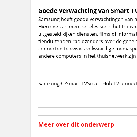
Goede verwachting van Smart T
Samsung heeft goede verwachtingen van he
Hiermee kan men de televisie in het thuisn
uitgesteld kijken diensten, films of inform
tienduizenden radiozenders over de gehele
connected televisies volwaardige mediaspe
andere computers in het thuisnetwerk zijn 
Samsung
3D
Smart TV
Smart Hub TV
connect
Meer over dit onderwerp