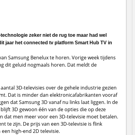
technologie zeker niet de rug toe maar had wel
t jaar het connected tv platform Smart Hub TV in
 van Samsung Benelux te horen. Vorige week tijdens
ng dit geluid nogmaals horen. Dat meldt de
antal 3D-televisies over de gehele industrie gezien
mt. Dat is minder dan elektronicafabrikanten vooraf
gen dat Samsung 3D vanaf nu links laat liggen. In de
 blijft 3D gewoon één van de opties die op deze
n dat men meer voor een 3D-televisie moet betalen.
 te zijn. De prijs van een 3D-televisie is flink
 een high-end 2D televisie.