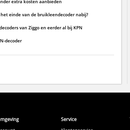
zonder extra kosten aanbieden
s het einde van de bruikleendecoder nabij?
decoders van Ziggo en eerder al bij KPN
PN-decoder
omgeving
Service