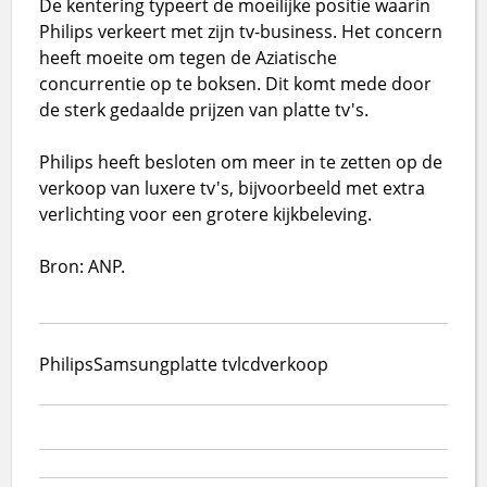
De kentering typeert de moeilijke positie waarin
Philips verkeert met zijn tv-business. Het concern
heeft moeite om tegen de Aziatische
concurrentie op te boksen. Dit komt mede door
de sterk gedaalde prijzen van platte tv's.
Philips heeft besloten om meer in te zetten op de
verkoop van luxere tv's, bijvoorbeeld met extra
verlichting voor een grotere kijkbeleving.
Bron: ANP.
Philips
Samsung
platte tv
lcd
verkoop