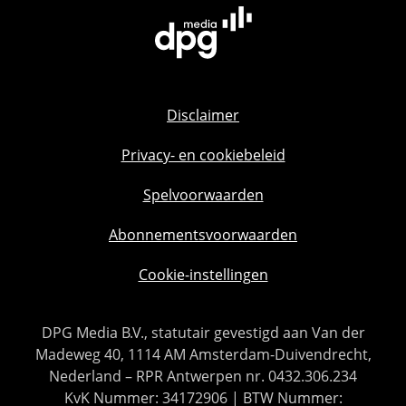
Disclaimer
Privacy- en cookiebeleid
Spelvoorwaarden
Abonnementsvoorwaarden
Cookie-instellingen
DPG Media B.V., statutair gevestigd aan Van der
Madeweg 40, 1114 AM Amsterdam-Duivendrecht,
Nederland – RPR Antwerpen nr. 0432.306.234
KvK Nummer: 34172906 | BTW Nummer: