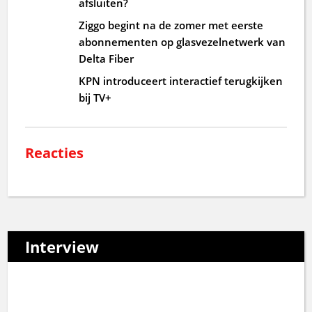
afsluiten?
Ziggo begint na de zomer met eerste
abonnementen op glasvezelnetwerk van
Delta Fiber
KPN introduceert interactief terugkijken
bij TV+
Reacties
Interview