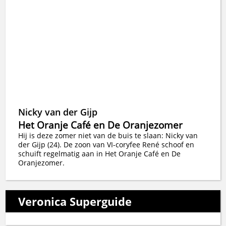
Nicky van der Gijp
Het Oranje Café en De Oranjezomer
Hij is deze zomer niet van de buis te slaan: Nicky van
der Gijp (24). De zoon van VI-coryfee René schoof en
schuift regelmatig aan in Het Oranje Café en De
Oranjezomer.
Veronica Superguide