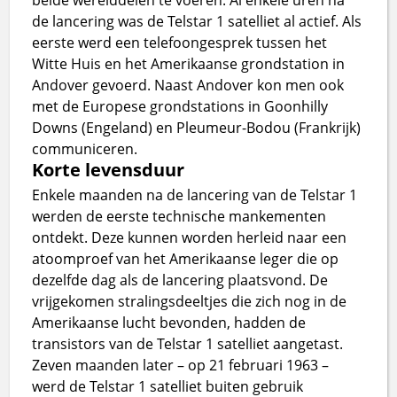
de lancering was de Telstar 1 satelliet al actief. Als
eerste werd een telefoongesprek tussen het
Witte Huis en het Amerikaanse grondstation in
Andover gevoerd. Naast Andover kon men ook
met de Europese grondstations in Goonhilly
Downs (Engeland) en Pleumeur-Bodou (Frankrijk)
communiceren.
Korte levensduur
Enkele maanden na de lancering van de Telstar 1
werden de eerste technische mankementen
ontdekt. Deze kunnen worden herleid naar een
atoomproef van het Amerikaanse leger die op
dezelfde dag als de lancering plaatsvond. De
vrijgekomen stralingsdeeltjes die zich nog in de
Amerikaanse lucht bevonden, hadden de
transistors van de Telstar 1 satelliet aangetast.
Zeven maanden later – op 21 februari 1963 –
werd de Telstar 1 satelliet buiten gebruik