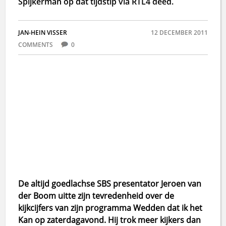
Spijkerman op dat tijdstip via RTL4 deed.
JAN-HEIN VISSER
12 DECEMBER 2011
COMMENTS
0
De altijd goedlachse SBS presentator Jeroen van
der Boom uitte zijn tevredenheid over de
kijkcijfers van zijn programma Wedden dat ik het
Kan op zaterdagavond. Hij trok meer kijkers dan