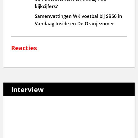
kijkcijfers?
Samenvattingen WK voetbal bij SBS6 in
Vandaag Inside en De Oranjezomer
Reacties
Interview