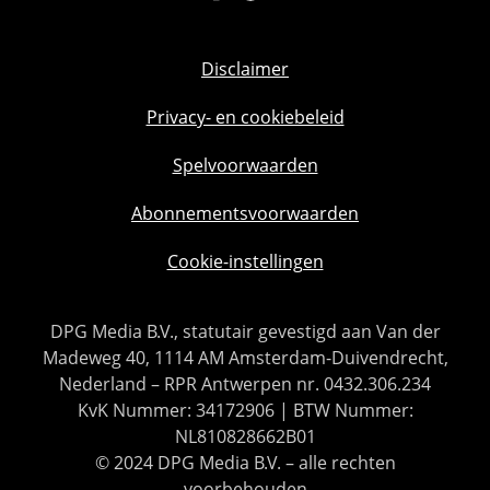
Disclaimer
Privacy- en cookiebeleid
Spelvoorwaarden
Abonnementsvoorwaarden
Cookie-instellingen
DPG Media B.V., statutair gevestigd aan Van der
Madeweg 40, 1114 AM Amsterdam-Duivendrecht,
Nederland – RPR Antwerpen nr. 0432.306.234
KvK Nummer: 34172906 | BTW Nummer:
NL810828662B01
© 2024 DPG Media B.V. – alle rechten
voorbehouden