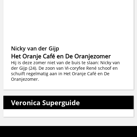
Nicky van der Gijp
Het Oranje Café en De Oranjezomer
Hij is deze zomer niet van de buis te slaan: Nicky van
der Gijp (24). De zoon van VI-coryfee René schoof en
schuift regelmatig aan in Het Oranje Café en De
Oranjezomer.
Veronica Superguide