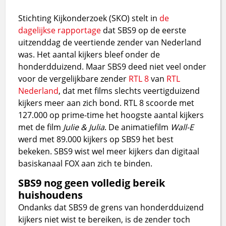
Stichting Kijkonderzoek (SKO) stelt in
de
dagelijkse rapportage
dat SBS9 op de eerste
uitzenddag de veertiende zender van Nederland
was. Het aantal kijkers bleef onder de
honderdduizend. Maar SBS9 deed niet veel onder
voor de vergelijkbare zender
RTL 8
van
RTL
Nederland
, dat met films slechts veertigduizend
kijkers meer aan zich bond. RTL 8 scoorde met
127.000 op prime-time het hoogste aantal kijkers
met de film
Julie & Julia
. De animatiefilm
Wall-E
werd met 89.000 kijkers op SBS9 het best
bekeken. SBS9 wist wel meer kijkers dan digitaal
basiskanaal FOX aan zich te binden.
SBS9 nog geen volledig bereik
huishoudens
Ondanks dat SBS9 de grens van honderdduizend
kijkers niet wist te bereiken, is de zender toch