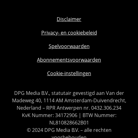
Disclaimer
Privacy- en cookiebeleid
Spelvoorwaarden
Abonnementsvoorwaarden
Cookie-instellingen
DPG Media B.V., statutair gevestigd aan Van der
Madeweg 40, 1114 AM Amsterdam-Duivendrecht,
Nederland – RPR Antwerpen nr. 0432.306.234
KvK Nummer: 34172906 | BTW Nummer:
NL810828662B01
© 2024 DPG Media B.V. – alle rechten
voorbehouden