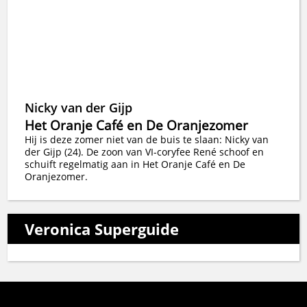
Nicky van der Gijp
Het Oranje Café en De Oranjezomer
Hij is deze zomer niet van de buis te slaan: Nicky van
der Gijp (24). De zoon van VI-coryfee René schoof en
schuift regelmatig aan in Het Oranje Café en De
Oranjezomer.
Veronica Superguide