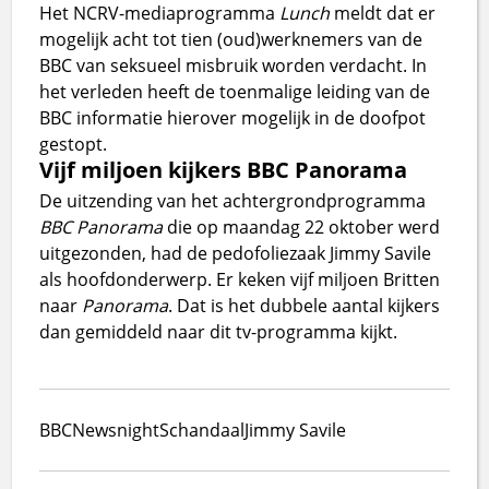
Het NCRV-mediaprogramma
Lunch
meldt dat er
mogelijk acht tot tien (oud)werknemers van de
BBC van seksueel misbruik worden verdacht. In
het verleden heeft de toenmalige leiding van de
BBC informatie hierover mogelijk in de doofpot
gestopt.
Vijf miljoen kijkers BBC Panorama
De uitzending van het achtergrondprogramma
BBC Panorama
die op maandag 22 oktober werd
uitgezonden, had de pedofoliezaak Jimmy Savile
als hoofdonderwerp. Er keken vijf miljoen Britten
naar
Panorama
. Dat is het dubbele aantal kijkers
dan gemiddeld naar dit tv-programma kijkt.
BBC
Newsnight
Schandaal
Jimmy Savile