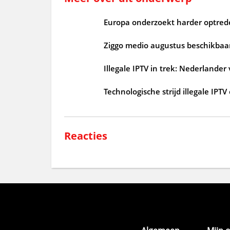
Europa onderzoekt harder optrede
Ziggo medio augustus beschikbaar
Illegale IPTV in trek: Nederlander
Technologische strijd illegale IP
Reacties