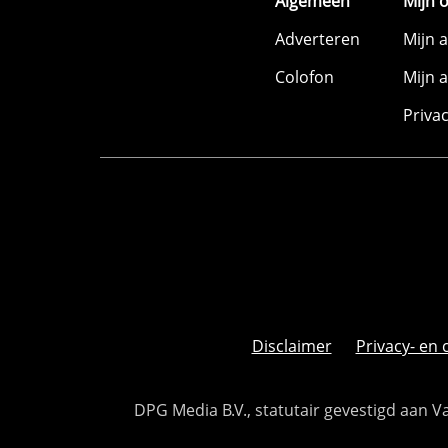
Algemeen
Mijn 
Adverteren
Mijn 
Colofon
Mijn 
Priva
Disclaimer
Privacy- en 
DPG Media B.V., statutair gevestigd aan