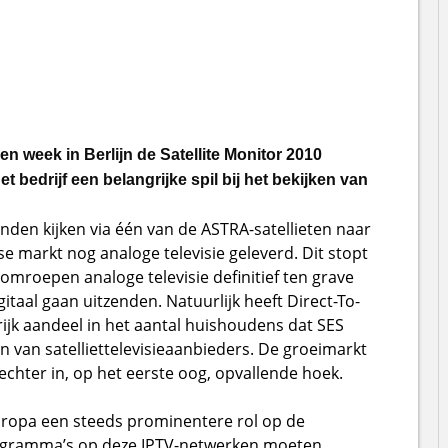
 week in Berlijn de Satellite Monitor 2010
t bedrijf een belangrijke spil bij het bekijken van
nden kijken via één van de ASTRA-satellieten naar
se markt nog analoge televisie geleverd. Dit stopt
 omroepen analoge televisie definitief ten grave
taal gaan uitzenden. Natuurlijk heeft Direct-To-
ijk aandeel in het aantal huishoudens dat SES
n van satelliettelevisieaanbieders. De groeimarkt
echter in, op het eerste oog, opvallende hoek.
uropa een steeds prominentere rol op de
programma’s op deze IPTV-netwerken moeten