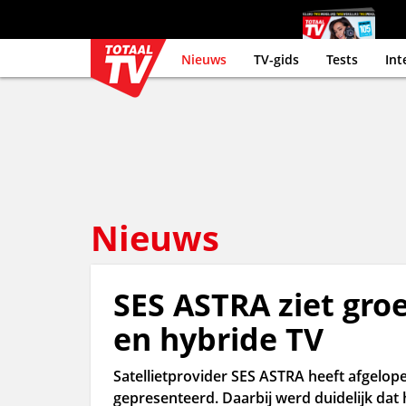
Nieuws
TV-gids
Tests
Int
Nieuws
SES ASTRA ziet gro
en hybride TV
Satellietprovider SES ASTRA heeft afgelope
gepresenteerd. Daarbij werd duidelijk dat h