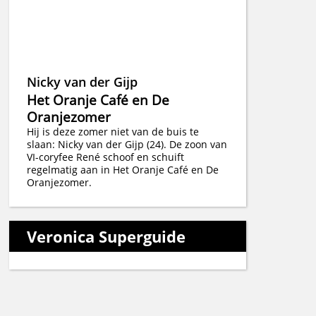
Nicky van der Gijp
Het Oranje Café en De
Oranjezomer
Hij is deze zomer niet van de buis te
slaan: Nicky van der Gijp (24). De zoon van
VI-coryfee René schoof en schuift
regelmatig aan in Het Oranje Café en De
Oranjezomer.
Veronica Superguide