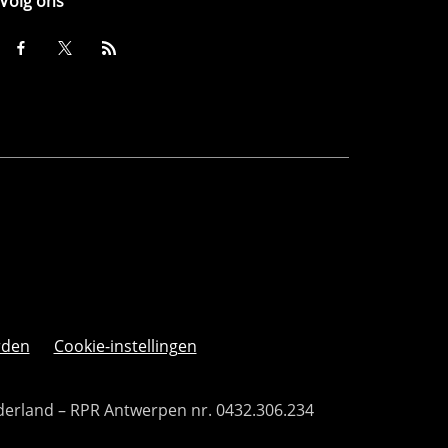
Volg ons
rden
Cookie-instellingen
derland – RPR Antwerpen nr. 0432.306.234