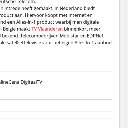
eutsche Telecom.
ijn intrede heeft gemaakt. In Nederland biedt
 product aan. Hiervoor koopt met internet en
and een Alles-In-1 product waarbij men digitale
 In België maakt
TV Vlaanderen
binnenkort meer
od bekend. Telecombedrijven Mobistar en EDPNet
le satelliettelevisie voor het eigen Alles-In-1 aanbod
line
CanalDigitaal
TV