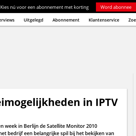
Kies nú voor een abonnement met korting
Word abonnee
erviews
Uitgelegd
Abonnement
Klantenservice
Zoe
eimogelijkheden in IPTV
n week in Berlijn de Satellite Monitor 2010
et bedrijf een belangrijke spil bij het bekijken van