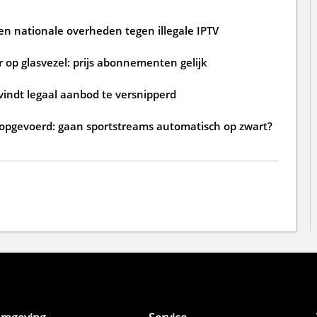
n nationale overheden tegen illegale IPTV
 op glasvezel: prijs abonnementen gelijk
 vindt legaal aanbod te versnipperd
TV opgevoerd: gaan sportstreams automatisch op zwart?