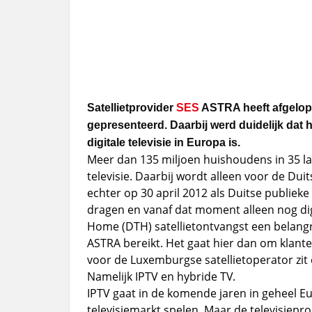
Satellietprovider
SES
ASTRA heeft afgelopen
gepresenteerd. Daarbij werd duidelijk dat he
digitale televisie in Europa is.
Meer dan 135 miljoen huishoudens in 35 la
televisie. Daarbij wordt alleen voor de Duit
echter op 30 april 2012 als Duitse publieke
dragen en vanaf dat moment alleen nog digi
Home (DTH) satellietontvangst een belangr
ASTRA bereikt. Het gaat hier dan om klante
voor de Luxemburgse satellietoperator zit 
Namelijk IPTV en hybride TV.
IPTV gaat in de komende jaren in geheel E
televisiemarkt spelen. Maar de televisie