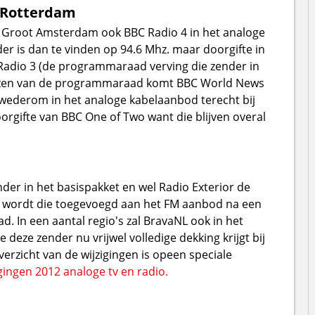
 Rotterdam
 Groot Amsterdam ook BBC Radio 4 in het analoge
r is dan te vinden op 94.6 Mhz. maar doorgifte in
 Radio 3 (de programmaraad verving die zender in
ezen van de programmaraad komt BBC World News
ederom in het analoge kabelaanbod terecht bij
oorgifte van BBC One of Two want die blijven overal
der in het basispakket en wel Radio Exterior de
iP wordt die toegevoegd aan het FM aanbod na een
In een aantal regio's zal BravaNL ook in het
ze zender nu vrijwel volledige dekking krijgt bij
verzicht van de wijzigingen is opeen speciale
gingen 2012 analoge tv en radio.