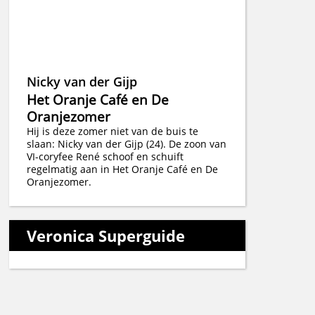
Nicky van der Gijp
Het Oranje Café en De
Oranjezomer
Hij is deze zomer niet van de buis te
slaan: Nicky van der Gijp (24). De zoon van
VI-coryfee René schoof en schuift
regelmatig aan in Het Oranje Café en De
Oranjezomer.
Veronica Superguide