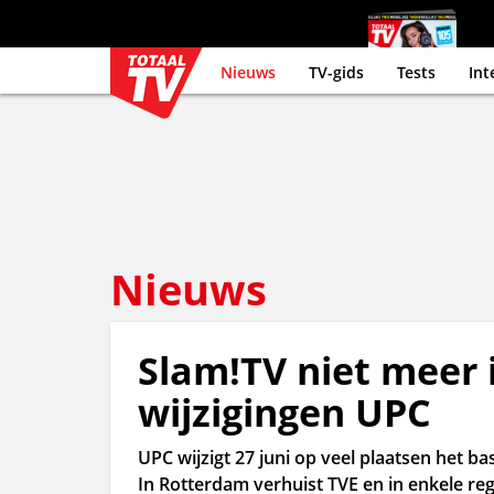
Nieuws
TV-gids
Tests
Int
Nieuws
Slam!TV niet meer 
wijzigingen UPC
UPC wijzigt 27 juni op veel plaatsen het ba
In Rotterdam verhuist TVE en in enkele 