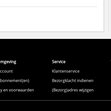
omgeving
Service
account
Klantenservice
abonnement(en)
Bezorgklacht indienen
cy en voorwaarden
(Bezorg)adres wijzigen