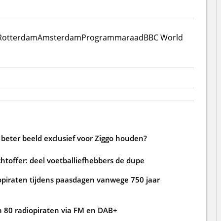
Rotterdam
Amsterdam
Programmaraad
BBC World
beter beeld exclusief voor Ziggo houden?
htoffer: deel voetballiefhebbers de dupe
opiraten tijdens paasdagen vanwege 750 jaar
 80 radiopiraten via FM en DAB+