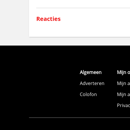
Reacties
Algemeen
Mijn 
Adverteren
Mijn 
Colofon
Mijn 
Priva