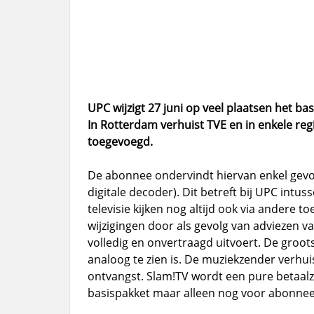
UPC wijzigt 27 juni op veel plaatsen het ba
In Rotterdam verhuist TVE en in enkele re
toegevoegd.
De abonnee ondervindt hiervan enkel gevolg
digitale decoder). Dit betreft bij UPC intu
televisie kijken nog altijd ook via andere t
wijzigingen door als gevolg van adviezen 
volledig en onvertraagd uitvoert. De groot
analoog te zien is. De muziekzender verhui
ontvangst. Slam!TV wordt een pure betaalze
basispakket maar alleen nog voor abonnee