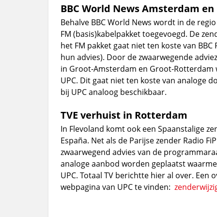
BBC World News Amsterdam en
Behalve BBC World News wordt in de regio
FM (basis)kabelpakket toegevoegd. De zende
het FM pakket gaat niet ten koste van BBC
hun advies). Door de zwaarwegende advi
in Groot-Amsterdam en Groot-Rotterdam w
UPC. Dit gaat niet ten koste van analoge d
bij UPC analoog beschikbaar.
TVE verhuist in Rotterdam
In Flevoland komt ook een Spaanstalige zen
España. Net als de Parijse zender Radio F
zwaarwegend advies van de programmaraad. 
analoge aanbod worden geplaatst waarmee de
UPC. Totaal TV berichtte hier al over. Een o
webpagina van UPC te vinden:
zenderwijzi