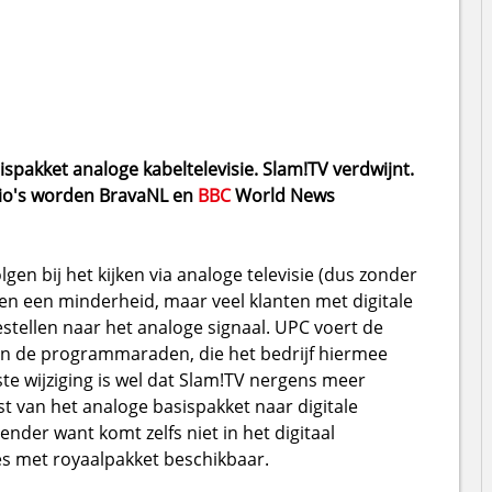
sispakket analoge kabeltelevisie. Slam!TV verdwijnt.
gio's worden BravaNL en
BBC
World News
en bij het kijken via analoge televisie (dus zonder
ssen een minderheid, maar veel klanten met digitale
oestellen naar het analoge signaal. UPC voert de
van de programmaraden, die het bedrijf hiermee
ste wijziging is wel dat Slam!TV nergens meer
st van het analoge basispakket naar digitale
nder want komt zelfs niet in het digitaal
s met royaalpakket beschikbaar.