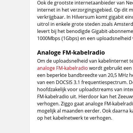
Ook de grootste internetaanbieder van Ned
internet in het verzorgingsgebied. Op dit 
verkrijgbaar. In Hilversum komt gigabit e
uitrol in enkele grote steden zoals Amste
levert bij het benodigde Gigabit-abonnem
1000Mbps (1Gbps) en een uploadsnelheid
Analoge FM-kabelradio
Om de uploadsnelheid van kabelinternet te
analoge FM-kabelradio
wordt gebruikt een 
een beperkte bandbreedte van 20,5 MHz heef
van een DOCSIS 3.1 frequentiespectrum. De
hoofdzakelijk voor uploadstreams van inte
FM-kabelradio uit. Hierdoor kan het Zeeuw
verhogen. Ziggo gaat analoge FM-kabelradi
mogelijk al maanden eerder. Ook daarna k
op het kabelnetwerk te verhogen.