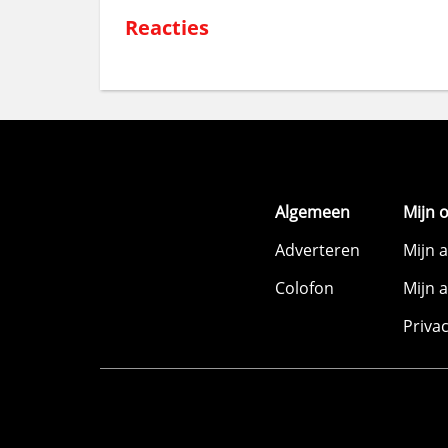
Reacties
Algemeen
Mijn 
Adverteren
Mijn 
Colofon
Mijn 
Priva