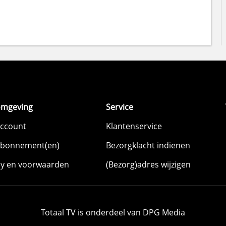
omgeving
Service
account
Klantenservice
abonnement(en)
Bezorgklacht indienen
cy en voorwaarden
(Bezorg)adres wijzigen
Totaal TV is onderdeel van DPG Media