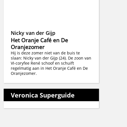
Nicky van der Gijp
Het Oranje Café en De
Oranjezomer
Hij is deze zomer niet van de buis te
slaan: Nicky van der Gijp (24). De zoon van
VI-coryfee René schoof en schuift
regelmatig aan in Het Oranje Café en De
Oranjezomer.
Veronica Superguide