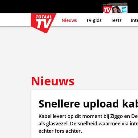
Nieuws
TV-gids
Tests
Int
Nieuws
Snellere upload ka
Kabel levert op dit moment bij Ziggo en D
als glasvezel. De snelheid waarmee via int
echter fors achter.