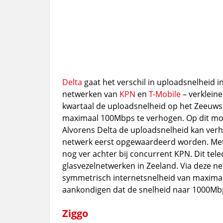
Delta
gaat het verschil in uploadsnelheid i
netwerken van
KPN
en
T-Mobile
– verkleine
kwartaal de uploadsnelheid op het Zeeuwse
maximaal 100Mbps te verhogen. Op dit mo
Alvorens Delta de uploadsnelheid kan verh
netwerk eerst opgewaardeerd worden. Met 
nog ver achter bij concurrent KPN. Dit tele
glasvezelnetwerken in Zeeland. Via deze n
symmetrisch internetsnelheid van maxima
aankondigen dat de snelheid naar 1000Mb
Ziggo