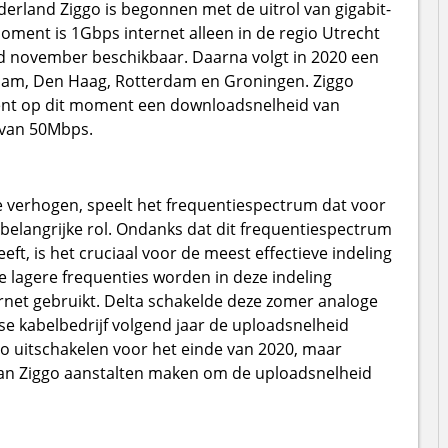
erland Ziggo is begonnen met de uitrol van gigabit-
moment is 1Gbps internet alleen in de regio Utrecht
ind november beschikbaar. Daarna volgt in 2020 een
rdam, Den Haag, Rotterdam en Groningen. Ziggo
ent op dit moment een downloadsnelheid van
 van 50Mbps.
 verhogen, speelt het frequentiespectrum dat voor
belangrijke rol. Ondanks dat dit frequentiespectrum
t, is het cruciaal voor de meest effectieve indeling
 lagere frequenties worden in deze indeling
rnet gebruikt. Delta schakelde deze zomer analoge
se kabelbedrijf volgend jaar de uploadsnelheid
o uitschakelen voor het einde van 2020, maar
an Ziggo aanstalten maken om de uploadsnelheid