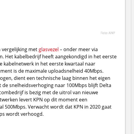
Foto ANP
n vergelijking met
glasvezel
– onder meer via
n. Het kabelbedrijf heeft aangekondigd in het eerste
 kabelnetwerk in het eerste kwartaal naar
ment is de maximale uploadsnelheid 40Mbps.
ogen, dient een technische laag binnen het eigen
de snelheidsverhoging naar 100Mbps blijft Delta
combedrijf is bezig met de uitrol van nieuwe
etwerken levert KPN op dit moment een
al 500Mbps. Verwacht wordt dat KPN in 2020 gaat
ps wordt verhoogd.