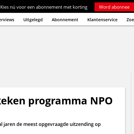
Kies nú voor een abonnement met korting
Word abonnee
erviews
Uitgelegd
Abonnement
Klantenservice
Zoe
keken programma NPO
al jaren de meest opgevraagde uitzending op