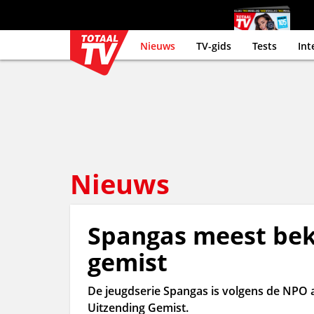
Nieuws
TV-gids
Tests
Int
Nieuws
Spangas meest be
gemist
De jeugdserie Spangas is volgens de NPO 
Uitzending Gemist.