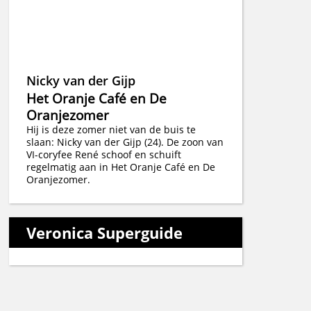
Nicky van der Gijp
Het Oranje Café en De
Oranjezomer
Hij is deze zomer niet van de buis te
slaan: Nicky van der Gijp (24). De zoon van
VI-coryfee René schoof en schuift
regelmatig aan in Het Oranje Café en De
Oranjezomer.
Veronica Superguide