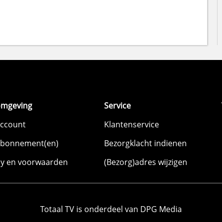
omgeving
Service
account
Klantenservice
abonnement(en)
Bezorgklacht indienen
cy en voorwaarden
(Bezorg)adres wijzigen
Totaal TV is onderdeel van DPG Media