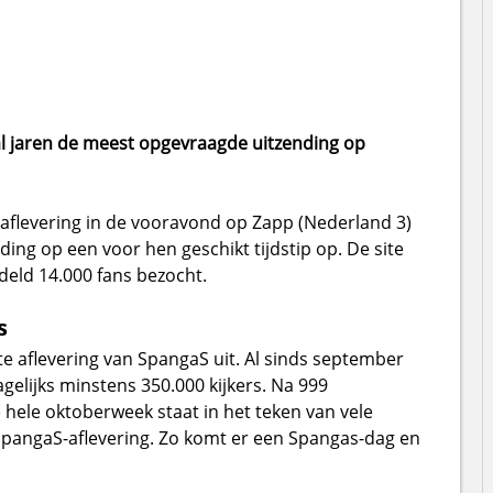
l jaren de meest opgevraagde uitzending op
 aflevering in de vooravond op Zapp (Nederland 3)
ng op een voor hen geschikt tijdstip op. De site
deld 14.000 fans bezocht.
s
e aflevering van SpangaS uit. Al sinds september
agelijks minstens 350.000 kijkers. Na 999
 hele oktoberweek staat in het teken van vele
e SpangaS-aflevering. Zo komt er een Spangas-dag en