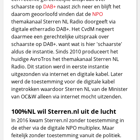
schaarste op
DAB+
naast zich neer en blijft het
daarom geoorloofd vinden dat de
NPO
themakanaal Sterren NL Radio doorgeeft via
digitale etherradio DAB+. Het CvdM negeert
daarmee een gerechtelijke uitspraak over
schaarste op DAB+. want wat is hier 'schaarste'
aldus de instantie. Sinds 2010 produceert het
huidige AvroTros het themakanaal Sterren NL
Radio. Dit station werd in eerste instantie
uitgezonden via internet en digitale kabel. Later
werd de toestemming voor de digitale kabel
ingetrokken waardoor Sterren NL van de Minister
van OC&W alleen via internet mocht uitzenden.
100%NL wil Sterren.nl uit de lucht
In 2016 kwam Sterren.nl zonder toestemming in
de ether via de digitale NPO multiplex. Maar
feitelijk zonder toestemming vanuit de politiek.