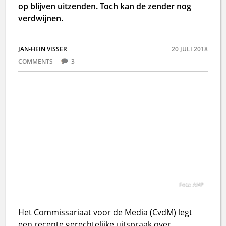
op blijven uitzenden. Toch kan de zender nog
verdwijnen.
JAN-HEIN VISSER
20 JULI 2018
COMMENTS
3
Foto ANP
Het Commissariaat voor de Media (CvdM) legt
een recente gerechtelijke uitspraak over