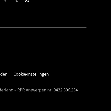
rden
Cookie-instellingen
derland – RPR Antwerpen nr. 0432.306.234