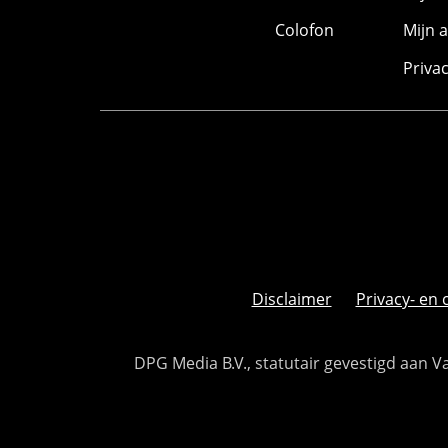
Colofon
Mijn 
Priva
Disclaimer
Privacy- en 
DPG Media B.V., statutair gevestigd aan