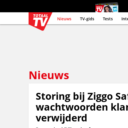
Nieuws
TV-gids
Tests
Int
Nieuws
Storing bij Ziggo S
wachtwoorden kla
verwijderd