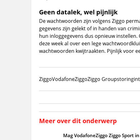
Geen datalek, wel pijnlijk
De wachtwoorden zijn volgens Ziggo perma
gegevens zijn gelekt of in handen van cri
hun inloggegevens dus opnieuw instellen. 
deze week al over een lege wachtwoordkl
wachtwoorden kwijtraakten. Pijnlijk voor een
Ziggo
VodafoneZiggo
Ziggo Group
storing
in
Meer over dit onderwerp
Mag VodafoneZiggo Ziggo Sport in 