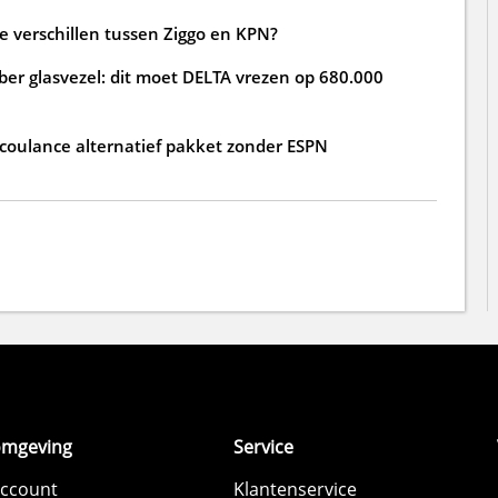
de verschillen tussen Ziggo en KPN?
ber glasvezel: dit moet DELTA vrezen op 680.000
 coulance alternatief pakket zonder ESPN
omgeving
Service
account
Klantenservice