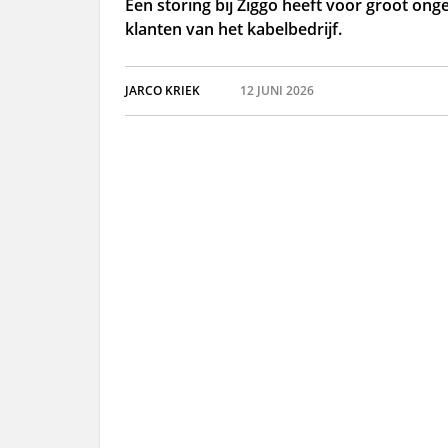
Een storing bij Ziggo heeft voor groot o
klanten van het kabelbedrijf.
JARCO KRIEK
12 JUNI 2026