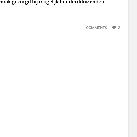
ngemak gezorgd bij mogelijk honderdduizenden
COMMENTS
2