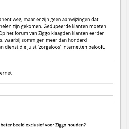
nent weg, maar er zijn geen aanwijzingen dat
minelen zijn gekomen. Gedupeerde klanten moeten
Op het forum van Ziggo klaagden klanten eerder
uis, waarbij sommigen meer dan honderd
 dienst die juist 'zorgeloos' internetten belooft.
ternet
beter beeld exclusief voor Ziggo houden?