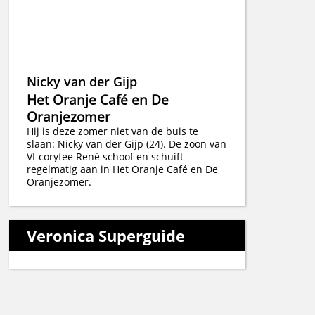
Nicky van der Gijp
Het Oranje Café en De
Oranjezomer
Hij is deze zomer niet van de buis te
slaan: Nicky van der Gijp (24). De zoon van
VI-coryfee René schoof en schuift
regelmatig aan in Het Oranje Café en De
Oranjezomer.
Veronica Superguide