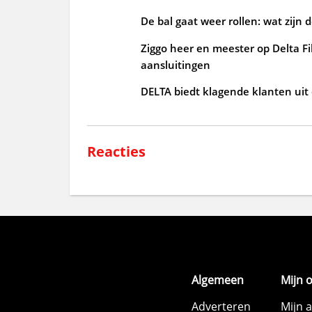
De bal gaat weer rollen: wat zijn 
Ziggo heer en meester op Delta Fi
aansluitingen
DELTA biedt klagende klanten uit
Reacties
Algemeen
Mijn 
Adverteren
Mijn 