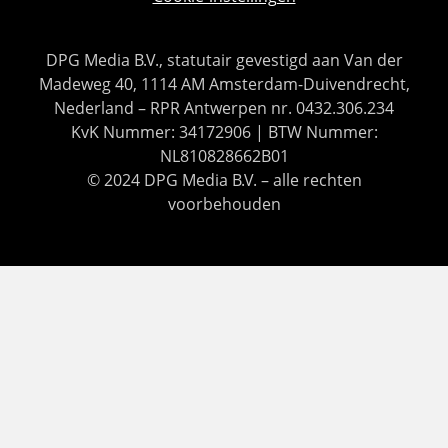
DPG Media B.V., statutair gevestigd aan Van der
Madeweg 40, 1114 AM Amsterdam-Duivendrecht,
Nederland – RPR Antwerpen nr. 0432.306.234
KvK Nummer: 34172906 | BTW Nummer:
NL810828662B01
© 2024 DPG Media B.V. – alle rechten
voorbehouden