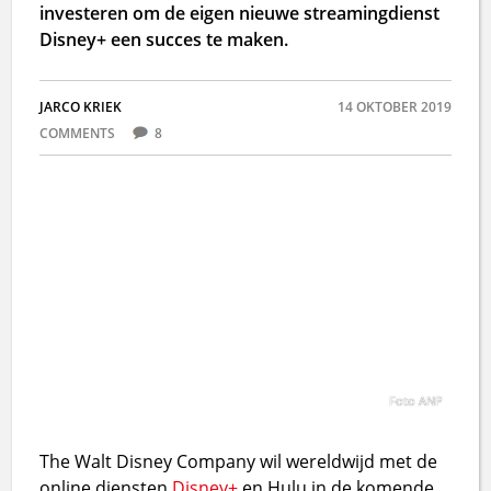
investeren om de eigen nieuwe streamingdienst
Disney+ een succes te maken.
JARCO KRIEK
14 OKTOBER 2019
COMMENTS
8
Foto ANP
The Walt Disney Company wil wereldwijd met de
online diensten
Disney+
en Hulu in de komende