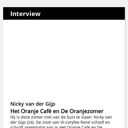
Interview
Nicky van der Gijp
Het Oranje Café en De Oranjezomer
Hij is deze zomer niet van de buis te slaan: Nicky van
der Gijp (24). De zoon van VI-coryfee René schoof en
schuift regelmatig aan in Het Oranje Café en De