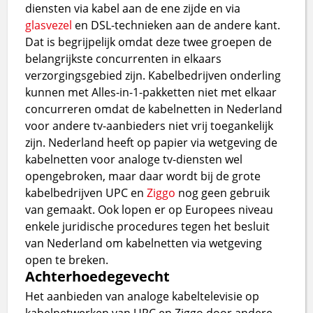
diensten via kabel aan de ene zijde en via
glasvezel
en DSL-technieken aan de andere kant.
Dat is begrijpelijk omdat deze twee groepen de
belangrijkste concurrenten in elkaars
verzorgingsgebied zijn. Kabelbedrijven onderling
kunnen met Alles-in-1-pakketten niet met elkaar
concurreren omdat de kabelnetten in Nederland
voor andere tv-aanbieders niet vrij toegankelijk
zijn. Nederland heeft op papier via wetgeving de
kabelnetten voor analoge tv-diensten wel
opengebroken, maar daar wordt bij de grote
kabelbedrijven UPC en
Ziggo
nog geen gebruik
van gemaakt. Ook lopen er op Europees niveau
enkele juridische procedures tegen het besluit
van Nederland om kabelnetten via wetgeving
open te breken.
Achterhoedegevecht
Het aanbieden van analoge kabeltelevisie op
kabelnetwerken van UPC en Ziggo door andere