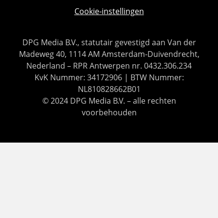
Cookie-instellingen
DPG Media B.V., statutair gevestigd aan Van der
Madeweg 40, 1114 AM Amsterdam-Duivendrecht,
Nederland – RPR Antwerpen nr. 0432.306.234
KvK Nummer: 34172906 | BTW Nummer:
NL810828662B01
© 2024 DPG Media B.V. – alle rechten
voorbehouden