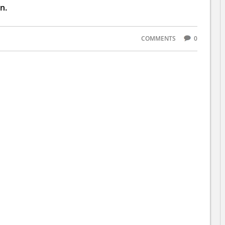
n.
COMMENTS
0