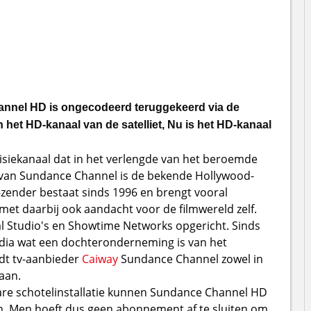
nnel HD is ongecodeerd teruggekeerd via de
het HD-kanaal van de satelliet, Nu is het HD-kanaal
siekanaal dat in het verlengde van het beroemde
er van Sundance Channel is de bekende Hollywood-
zender bestaat sinds 1996 en brengt vooral
met daarbij ook aandacht voor de filmwereld zelf.
 Studio's en Showtime Networks opgericht. Sinds
dia wat een dochteronderneming is van het
dt tv-aanbieder
Caiway
Sundance Channel zowel in
aan.
ibare schotelinstallatie kunnen Sundance Channel HD
. Men hoeft dus geen abonnement af te sluiten om