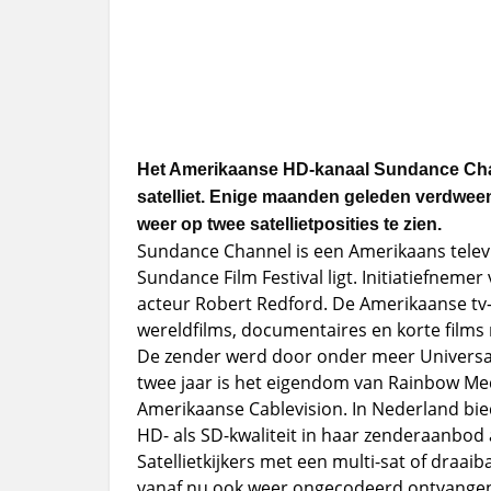
Het Amerikaanse HD-kanaal Sundance Cha
satelliet. Enige maanden geleden verdween 
weer op twee satellietposities te zien.
Sundance Channel is een Amerikaans televi
Sundance Film Festival ligt. Initiatiefnem
acteur Robert Redford. De Amerikaanse tv-
wereldfilms, documentaires en korte films 
De zender werd door onder meer Universal
twee jaar is het eigendom van Rainbow Me
Amerikaanse Cablevision. In Nederland bie
HD- als SD-kwaliteit in haar zenderaanbod 
Satellietkijkers met een multi-sat of draa
vanaf nu ook weer ongecodeerd ontvangen