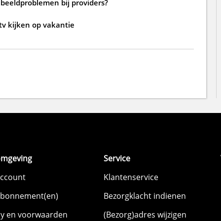
 beeldproblemen bij providers?
 tv kijken op vakantie
omgeving
Service
account
Klantenservice
abonnement(en)
Bezorgklacht indienen
cy en voorwaarden
(Bezorg)adres wijzigen