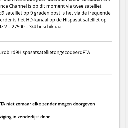
nce Channel is op dit moment via twee satelliet
satelliet op 9 graden oost is het via de frequentie
erder is het HD-kanaal op de Hispasat satelliet op
z V – 27500 – 3/4 beschikbaar.
urobird9
Hispasat
satelliet
ongecodeerd
FTA
TA niet zomaar elke zender mogen doorgeven
iging in zenderlijst door