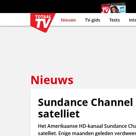
Nieuws
TV-gids
Tests
Int
Nieuws
Sundance Channel
satelliet
Het Amerikaanse HD-kanaal Sundance Cha
satelliet. Enige maanden geleden verdween 