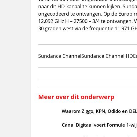
naar dit HD-kanaal te kunnen kijken. Sunda
ongecodeerd te ontvangen. Op de Eurobird9 
12.092 GHz H – 27500 – 3/4 te ontvangen. V
30 graden west via de frequentie 11.971 GH
Sundance Channel
Sundance Channel HD
E
Meer over dit onderwerp
Waarom Ziggo, KPN, Odido en DEL
Canal Digitaal voert Formule 1-wijz