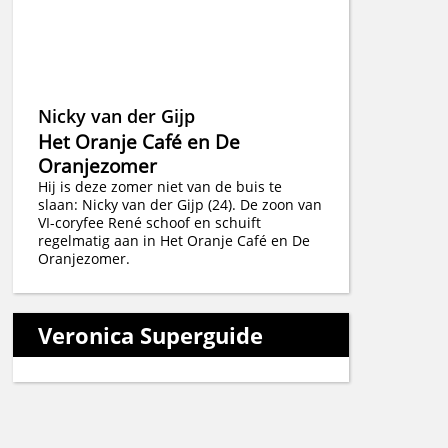
Nicky van der Gijp
Het Oranje Café en De
Oranjezomer
Hij is deze zomer niet van de buis te
slaan: Nicky van der Gijp (24). De zoon van
VI-coryfee René schoof en schuift
regelmatig aan in Het Oranje Café en De
Oranjezomer.
Veronica Superguide