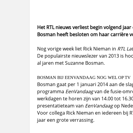
Het RTL nieuws verliest begin volgend jaa
Bosman heeft besloten om haar carrière vo
Nog vorige week liet Rick Nieman in
RTL La
De populairste nieuwslezer van 2013 is ho
al jaren met Suzanne Bosman.
BOSMAN BIJ EENVANDAAG NOG WEL OP TV
Bosman gaat per 1 januari 2014 aan de slag
programma
EenVandaag
van de fusie-om
werkdagen te horen zijn van 14.00 tot 16.30
presentatieteam van
EenVandaag
op Neder
Voor collega Rick Nieman en iedereen bij RT
jaar een grote verrassing.