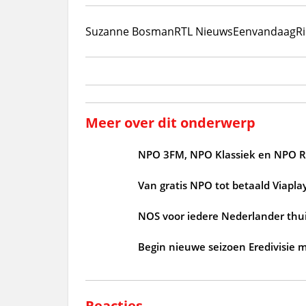
Suzanne Bosman
RTL Nieuws
Eenvandaag
R
Meer over dit onderwerp
NPO 3FM, NPO Klassiek en NPO Ra
Van gratis NPO tot betaald Viapla
NOS voor iedere Nederlander thu
Begin nieuwe seizoen Eredivisie m
Reacties