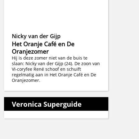
Nicky van der Gijp
Het Oranje Café en De
Oranjezomer
Hij is deze zomer niet van de buis te
slaan: Nicky van der Gijp (24). De zoon van
VI-coryfee René schoof en schuift
regelmatig aan in Het Oranje Café en De
Oranjezomer.
Veronica Superguide