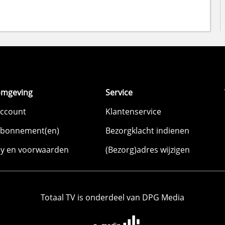
omgeving
Service
account
Klantenservice
abonnement(en)
Bezorgklacht indienen
cy en voorwaarden
(Bezorg)adres wijzigen
Totaal TV is onderdeel van DPG Media