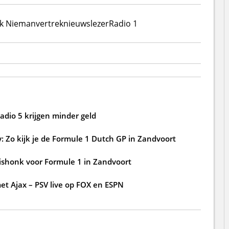
ik Nieman
vertrek
nieuwslezer
Radio 1
dio 5 krijgen minder geld
y: Zo kijk je de Formule 1 Dutch GP in Zandvoort
ishonk voor Formule 1 in Zandvoort
et Ajax – PSV live op FOX en ESPN