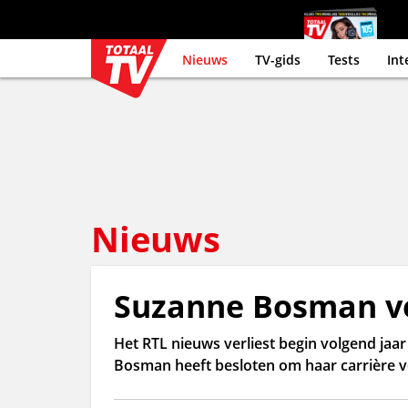
Nieuws
TV-gids
Tests
Int
Nieuws
Suzanne Bosman ve
Het RTL nieuws verliest begin volgend ja
Bosman heeft besloten om haar carrière vo