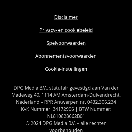
Disclaimer
Privacy- en cookiebeleid
Spelvoorwaarden
Abonnementsvoorwaarden
Cookie-instellingen
DPG Media B.V., statutair gevestigd aan Van der
Madeweg 40, 1114 AM Amsterdam-Duivendrecht,
Nederland – RPR Antwerpen nr. 0432.306.234
KvK Nummer: 34172906 | BTW Nummer:
NL810828662B01
© 2024 DPG Media B.V. – alle rechten
voorbehouden