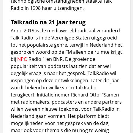
technologische omstandigheden staakte Talk
Radio in 1998 haar uitzendingen.
Talkradio na 21 jaar terug
Anno 2019 is de mediawereld radicaal veranderd.
Talk Radio is in de Verenigde Staten uitgegroeid
tot het populairste genre, terwijl in Nederland het
gesproken woord op de FM alleen de ruimte krijgt
bij
NPO
Radio 1 en BNR. De groeiende
populariteit van podcasts laat zien dat er wel
degelijk vraag is naar het gesprek. TalkRadio wil
inspringen op deze ontwikkelingen. Later dit jaar
wordt bekend in welke vorm TalkRadio
terugkeert. Initiatiefnemer Richard Otto: "Samen
met radiomakers, podcasters en andere partners
willen we een nieuwe toekomst voor TalkRadio in
Nederland gaan vormen. Het platform biedt
mogelijkheden voor het gesprek van de dag,
maar ook voor thema's die nu nog te weinig