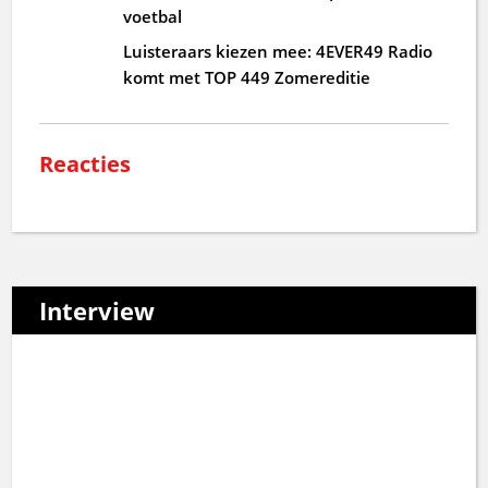
voetbal
Luisteraars kiezen mee: 4EVER49 Radio
komt met TOP 449 Zomereditie
Reacties
Interview