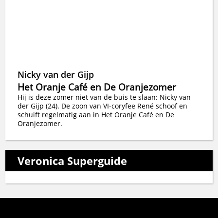
Nicky van der Gijp
Het Oranje Café en De Oranjezomer
Hij is deze zomer niet van de buis te slaan: Nicky van
der Gijp (24). De zoon van VI-coryfee René schoof en
schuift regelmatig aan in Het Oranje Café en De
Oranjezomer.
Veronica Superguide