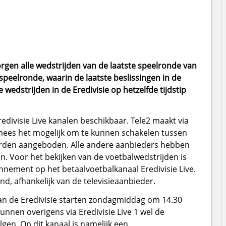
rgen alle wedstrijden van de laatste speelronde van
e speelronde, waarin de laatste beslissingen in de
 wedstrijden in de Eredivisie op hetzelfde tijdstip
redivisie Live kanalen beschikbaar. Tele2 maakt via
nees het mogelijk om te kunnen schakelen tussen
 worden aangeboden. Alle andere aanbieders hebben
en. Voor het bekijken van de voetbalwedstrijden is
nement op het betaalvoetbalkanaal Eredivisie Live.
d, afhankelijk van de televisieaanbieder.
van de Eredivisie starten zondagmiddag om 14.30
kunnen overigens via Eredivisie Live 1 wel de
gen. Op dit kanaal is namelijk een