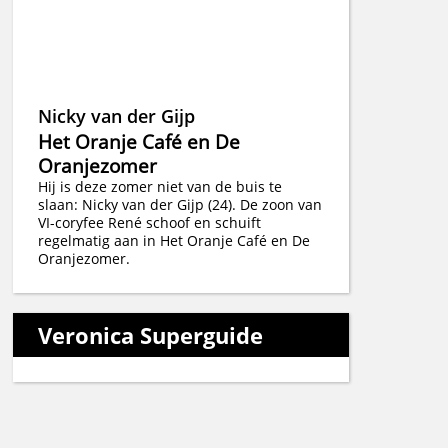
Nicky van der Gijp
Het Oranje Café en De
Oranjezomer
Hij is deze zomer niet van de buis te
slaan: Nicky van der Gijp (24). De zoon van
VI-coryfee René schoof en schuift
regelmatig aan in Het Oranje Café en De
Oranjezomer.
Veronica Superguide