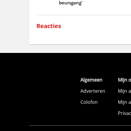
beursgang’
Reacties
Algemeen
Mijn 
Adverteren
Mijn 
Colofon
Mijn 
Priva