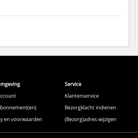
omgeving
Service
account
Klantenservice
abonnement(en)
Bezorgklacht indienen
cy en voorwaarden
(Bezorg)adres wijzigen