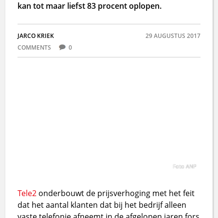
kan tot maar liefst 83 procent oplopen.
JARCO KRIEK
29 AUGUSTUS 2017
COMMENTS
0
Foto ANP
Tele2
onderbouwt de prijsverhoging met het feit
dat het aantal klanten dat bij het bedrijf alleen
vaste telefonie afneemt in de afgelopen jaren fors