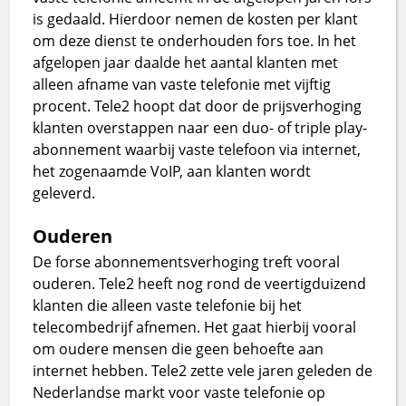
is gedaald. Hierdoor nemen de kosten per klant
om deze dienst te onderhouden fors toe. In het
afgelopen jaar daalde het aantal klanten met
alleen afname van vaste telefonie met vijftig
procent. Tele2 hoopt dat door de prijsverhoging
klanten overstappen naar een duo- of triple play-
abonnement waarbij vaste telefoon via internet,
het zogenaamde VoIP, aan klanten wordt
geleverd.
Ouderen
De forse abonnementsverhoging treft vooral
ouderen. Tele2 heeft nog rond de veertigduizend
klanten die alleen vaste telefonie bij het
telecombedrijf afnemen. Het gaat hierbij vooral
om oudere mensen die geen behoefte aan
internet hebben. Tele2 zette vele jaren geleden de
Nederlandse markt voor vaste telefonie op