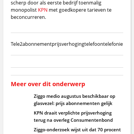
scherp door als eerste bedrijf toenmalig
monopolist
KPN
met goedkopere tarieven te
beconcurreren.
Tele2
abonnement
prijsverhoging
telefoon
telefonie
Meer over dit onderwerp
Ziggo medio augustus beschikbaar op
glasvezel: prijs abonnementen gelijk
KPN draait verplichte prijsverhoging
terug na overleg Consumentenbond
Ziggo-onderzoek wijst uit dat 70 procent