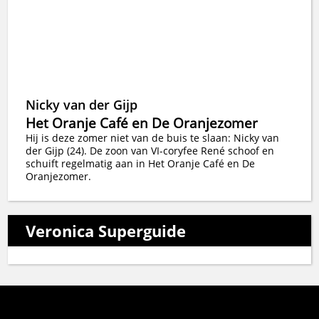
Nicky van der Gijp
Het Oranje Café en De Oranjezomer
Hij is deze zomer niet van de buis te slaan: Nicky van
der Gijp (24). De zoon van VI-coryfee René schoof en
schuift regelmatig aan in Het Oranje Café en De
Oranjezomer.
Veronica Superguide