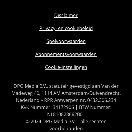
Disclaimer
Privacy- en cookiebeleid
Spelvoorwaarden
Abonnementsvoorwaarden
Cookie-instellingen
DPG Media B.V., statutair gevestigd aan Van der
Madeweg 40, 1114 AM Amsterdam-Duivendrecht,
Nederland – RPR Antwerpen nr. 0432.306.234
KvK Nummer: 34172906 | BTW Nummer:
NL810828662B01
© 2024 DPG Media B.V. – alle rechten
voorbehouden