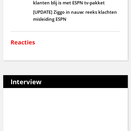
klanten blij is met ESPN tv-pakket
[UPDATE] Ziggo in nauw: reeks klachten
misleiding ESPN
Reacties
Interview