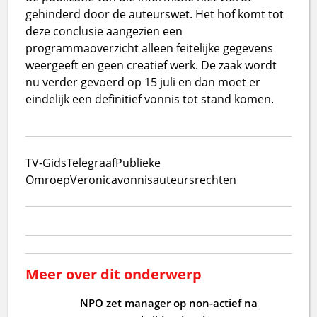
gehinderd door de auteurswet. Het hof komt tot
deze conclusie aangezien een
programmaoverzicht alleen feitelijke gegevens
weergeeft en geen creatief werk. De zaak wordt
nu verder gevoerd op 15 juli en dan moet er
eindelijk een definitief vonnis tot stand komen.
TV-Gids
Telegraaf
Publieke
Omroep
Veronica
vonnis
auteursrechten
Meer over dit onderwerp
NPO zet manager op non-actief na