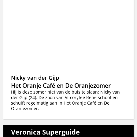
Nicky van der Gijp
Het Oranje Café en De Oranjezomer
Hij is deze zomer niet van de buis te slaan: Nicky van
der Gijp (24). De zoon van VI-coryfee René schoof en
schuift regelmatig aan in Het Oranje Café en De
Oranjezomer.
Veronica Superguide