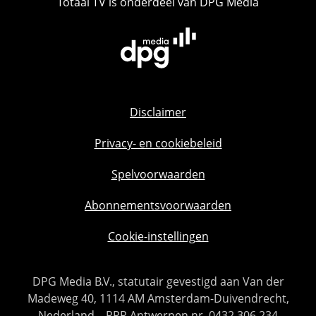
Totaal TV is onderdeel van DPG Media
Disclaimer
Privacy- en cookiebeleid
Spelvoorwaarden
Abonnementsvoorwaarden
Cookie-instellingen
DPG Media B.V., statutair gevestigd aan Van der
Madeweg 40, 1114 AM Amsterdam-Duivendrecht,
Nederland – RPR Antwerpen nr. 0432.306.234