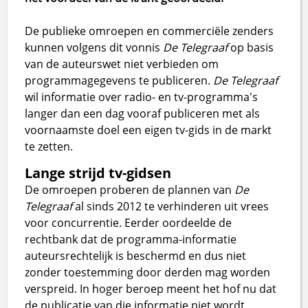
De publieke omroepen en commerciële zenders
kunnen volgens dit vonnis
De Telegraaf
op basis
van de auteurswet niet verbieden om
programmagegevens te publiceren.
De Telegraaf
wil informatie over radio- en tv-programma's
langer dan een dag vooraf publiceren met als
voornaamste doel een eigen tv-gids in de markt
te zetten.
Lange strijd tv-gidsen
De omroepen proberen de plannen van
De
Telegraaf
al sinds 2012 te verhinderen uit vrees
voor concurrentie. Eerder oordeelde de
rechtbank dat de programma-informatie
auteursrechtelijk is beschermd en dus niet
zonder toestemming door derden mag worden
verspreid. In hoger beroep meent het hof nu dat
de publicatie van die informatie niet wordt