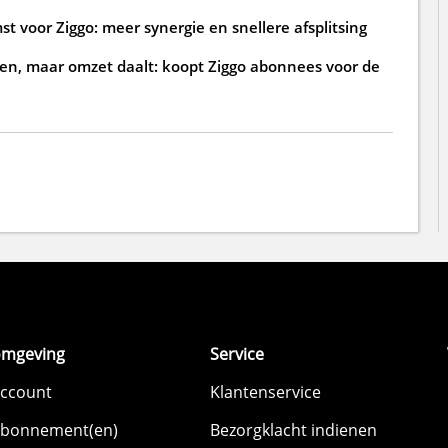
t voor Ziggo: meer synergie en snellere afsplitsing
en, maar omzet daalt: koopt Ziggo abonnees voor de
omgeving
Service
account
Klantenservice
abonnement(en)
Bezorgklacht indienen