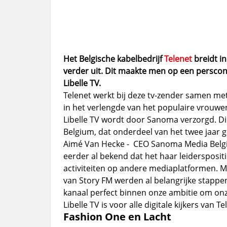
Het Belgische kabelbedrijf
Telenet
breidt i
verder uit. Dit maakte men op een perscon
Libelle TV.
Telenet werkt bij deze tv-zender samen met
in het verlengde van het populaire vrouwen
Libelle TV wordt door Sanoma verzorgd. Di
Belgium, dat onderdeel van het twee jaar
Aimé Van Hecke - CEO Sanoma Media Belgi
eerder al bekend dat het haar leidersposi
activiteiten op andere mediaplatformen. Met
van Story FM werden al belangrijke stappen 
kanaal perfect binnen onze ambitie om onze
Libelle TV is voor alle digitale kijkers van
Fashion One en Lacht