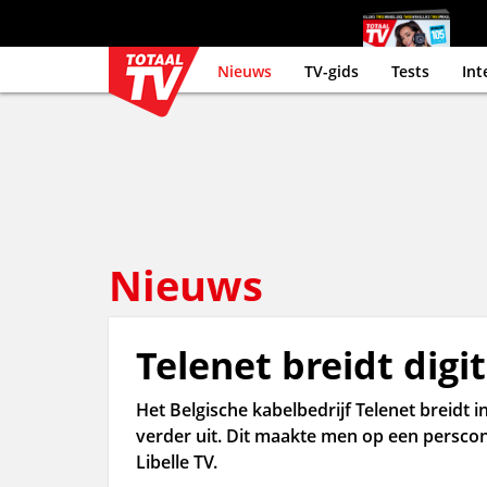
Nieuws
TV-gids
Tests
Int
Nieuws
Telenet breidt digi
Het Belgische kabelbedrijf Telenet breidt
verder uit. Dit maakte men op een perscon
Libelle TV.