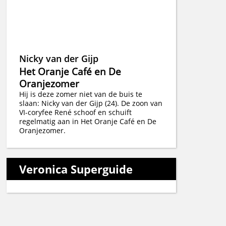
Nicky van der Gijp
Het Oranje Café en De
Oranjezomer
Hij is deze zomer niet van de buis te
slaan: Nicky van der Gijp (24). De zoon van
VI-coryfee René schoof en schuift
regelmatig aan in Het Oranje Café en De
Oranjezomer.
Veronica Superguide