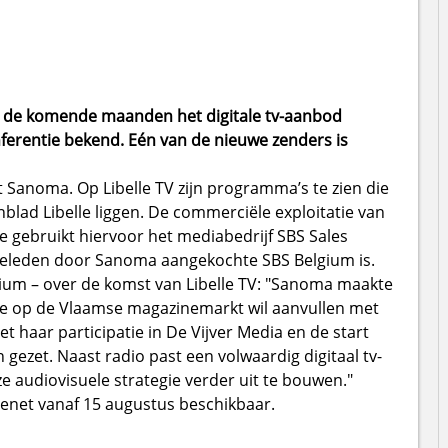
n de komende maanden het digitale tv-aanbod
ferentie bekend. Eén van de nieuwe zenders is
 Sanoma. Op Libelle TV zijn programma’s te zien die
blad Libelle liggen. De commerciële exploitatie van
e gebruikt hiervoor het mediabedrijf SBS Sales
 geleden door Sanoma aangekochte SBS Belgium is.
um – over de komst van Libelle TV: "Sanoma maakte
tie op de Vlaamse magazinemarkt wil aanvullen met
 haar participatie in De Vijver Media en de start
gezet. Naast radio past een volwaardig digitaal tv-
 audiovisuele strategie verder uit te bouwen."
 Telenet vanaf 15 augustus beschikbaar.