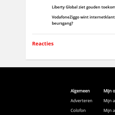
Liberty Global ziet gouden toekoms
VodafoneZiggo wint internetklant
beursgang?
Reacties
Algemeen
Mijn 
Adverteren
Mijn 
Colofon
Mijn 