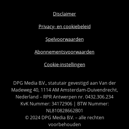
Disclaimer
Privacy- en cookiebeleid
Spelvoorwaarden
Abonnementsvoorwaarden
Cookie-instellingen
DPG Media B.V., statutair gevestigd aan Van der
Madeweg 40, 1114 AM Amsterdam-Duivendrecht,
Nederland – RPR Antwerpen nr. 0432.306.234
KvK Nummer: 34172906 | BTW Nummer:
NL810828662B01
© 2024 DPG Media B.V. – alle rechten
voorbehouden