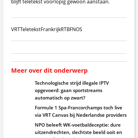
blijft teletekst voorlopig gewoon aanstaan.
VRT
Teletekst
Frankrijk
RTBF
NOS
Meer over dit onderwerp
Technologische strijd illegale IPTV
opgevoerd: gaan sportstreams
automatisch op zwart?
Formule 1 Spa-Francorchamps toch live
via VRT Canvas bij Nederlandse providers
NPO beleeft WK-voetbaldeceptie: dure
uitzendrechten, slechtste beeld ooit en