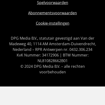
Spelvoorwaarden
Abonnementsvoorwaarden
Cookie-instellingen
DPG Media B.V., statutair gevestigd aan Van der
Madeweg 40, 1114 AM Amsterdam-Duivendrecht,
Nederland – RPR Antwerpen nr. 0432.306.234
KvK Nummer: 34172906 | BTW Nummer:
NL810828662B01
© 2024 DPG Media B.V. – alle rechten
voorbehouden