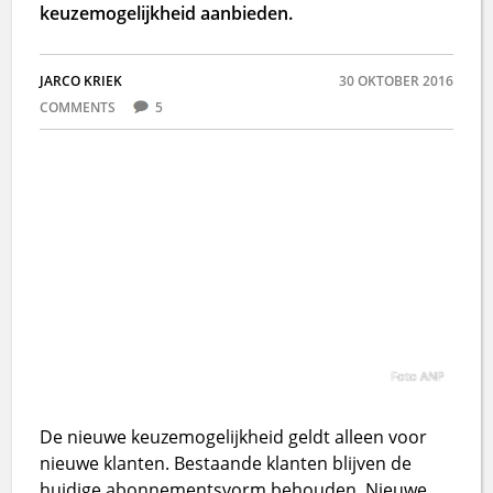
keuzemogelijkheid aanbieden.
JARCO KRIEK
30 OKTOBER 2016
COMMENTS
5
Foto ANP
De nieuwe keuzemogelijkheid geldt alleen voor
nieuwe klanten. Bestaande klanten blijven de
huidige abonnementsvorm behouden. Nieuwe