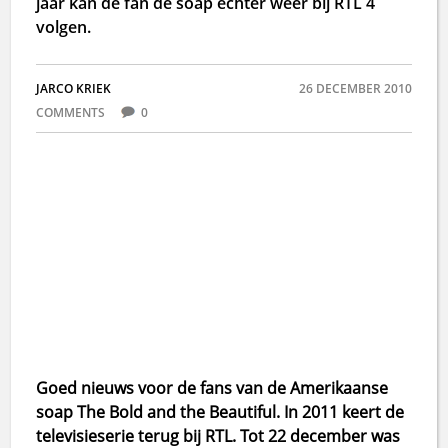
jaar kan de fan de soap echter weer bij RTL 4
volgen.
JARCO KRIEK
26 DECEMBER 2010
COMMENTS
0
Goed nieuws voor de fans van de Amerikaanse
soap The Bold and the Beautiful. In 2011 keert de
televisieserie terug bij RTL. Tot 22 december was