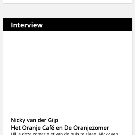
Interview
Nicky van der Gijp
Het Oranje Café en De Oranjezomer
Hij is deze zomer niet van de buis te slaan: Nicky van