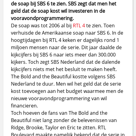
de soap bij SBS 6 te zien. SBS zegt dat men het
geld dat de soap kost wil investeren in de
vooravondprogrammering.
De soap was tot 2006 al bij
RTL 4
te zien. Toen
verhuisde de Amerikaanse soap naar SBS 6. In de
hoogtijdagen bij RTL 4 keken er dagelijks rond 1
miljoen mensen naar de serie. Dit jaar daalde de
kijkcijfers bij SBS 6 naar iets meer dan 300.000
kijkers. Toch zegt SBS Nederland dat de dalende
kijkcijfers niets met het besluit te maken heeft.
The Bold and the Beautiful kostte volgens SBS
Nederland te duur. Men wil het geld dat de serie
kost toevoegen aan het budget waarmee men de
nieuwe vooravondprogrammering van wil
financieren.
Toch hoeven de fans van The Bold and the
Beautiful niet lang zonder de belevenissen van
Ridge, Brooke, Taylor en Eric te zitten. RTL
Boulevard maakte namelijk bekend dat de serie in