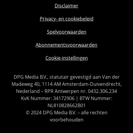
Disclaimer
Privacy- en cookiebeleid
Spelvoorwaarden
Abonnementsvoorwaarden
Cookie-instellingen
DPG Media B.V., statutair gevestigd aan Van der
Madeweg 40, 1114 AM Amsterdam-Duivendrecht,
Nederland – RPR Antwerpen nr. 0432.306.234
KvK Nummer: 34172906 | BTW Nummer:
NL810828662B01
© 2024 DPG Media B.V. – alle rechten
voorbehouden