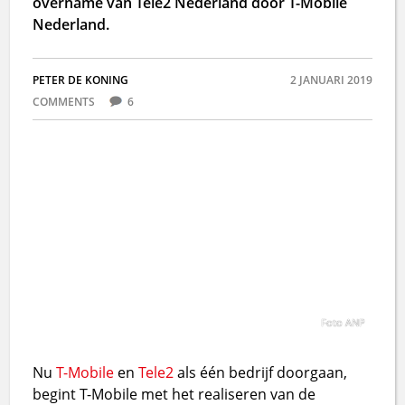
overname van Tele2 Nederland door T-Mobile
Nederland.
PETER DE KONING
2 JANUARI 2019
COMMENTS
6
Foto ANP
Nu
T-Mobile
en
Tele2
als één bedrijf doorgaan,
begint T-Mobile met het realiseren van de