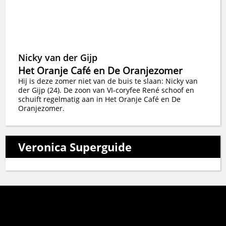
Nicky van der Gijp
Het Oranje Café en De Oranjezomer
Hij is deze zomer niet van de buis te slaan: Nicky van
der Gijp (24). De zoon van VI-coryfee René schoof en
schuift regelmatig aan in Het Oranje Café en De
Oranjezomer.
Veronica Superguide