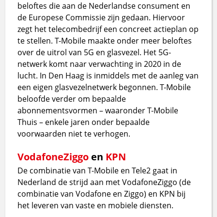
beloftes die aan de Nederlandse consument en
de Europese Commissie zijn gedaan. Hiervoor
zegt het telecombedrijf een concreet actieplan op
te stellen. T-Mobile maakte onder meer beloftes
over de uitrol van 5G en glasvezel. Het 5G-
netwerk komt naar verwachting in 2020 in de
lucht. In Den Haag is inmiddels met de aanleg van
een eigen glasvezelnetwerk begonnen. T-Mobile
beloofde verder om bepaalde
abonnementsvormen – waaronder T-Mobile
Thuis – enkele jaren onder bepaalde
voorwaarden niet te verhogen.
Vodafone
Ziggo
en
KPN
De combinatie van T-Mobile en Tele2 gaat in
Nederland de strijd aan met VodafoneZiggo (de
combinatie van Vodafone en Ziggo) en KPN bij
het leveren van vaste en mobiele diensten.