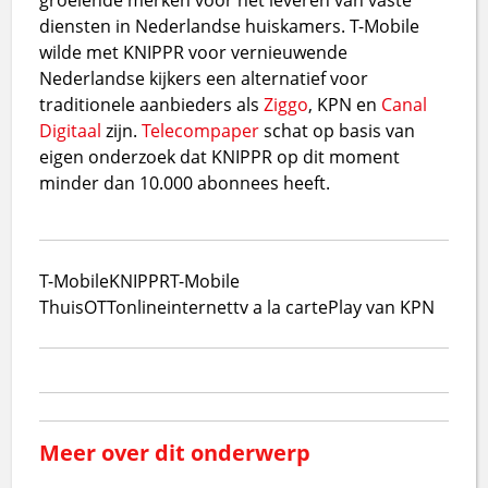
diensten in Nederlandse huiskamers. T-Mobile
wilde met KNIPPR voor vernieuwende
Nederlandse kijkers een alternatief voor
traditionele aanbieders als
Ziggo
, KPN en
Canal
Digitaal
zijn.
Telecompaper
schat op basis van
eigen onderzoek dat KNIPPR op dit moment
minder dan 10.000 abonnees heeft.
T-Mobile
KNIPPR
T-Mobile
Thuis
OTT
online
internet
tv a la carte
Play van KPN
Meer over dit onderwerp