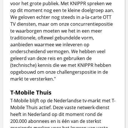
voor het grote publiek. Met KNIPPR spreken we
op dit moment nog een te kleine doelgroep aan.
We geloven echter nog steeds in a-la-carte OTT
TV diensten, maar om onze concurrentiepositie
te waarborgen moeten we het in een meer
traditionele, oftewel gebundelde vorm,
aanbieden waarmee we inleveren op
onderscheidend vermogen. We hebben veel
geleerd van deze reis en gebruiken de
(technische) kennis die we met KNIPPR hebben
opgebouwd om onze challengerspositie in de
markt te versterken."
T-Mobile Thuis
T-Mobile blijft op de Nederlandse tv-markt met T-
Mobile Thuis actief. Deze vaste netwerk-dienst
heeft in Nederland op dit moment rond de
200.000 abonnees en is één van de sterkst
groeiende merken voor het leveren van vaste