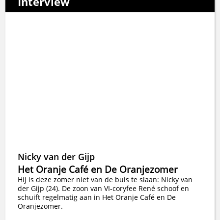
Interview
Nicky van der Gijp
Het Oranje Café en De Oranjezomer
Hij is deze zomer niet van de buis te slaan: Nicky van
der Gijp (24). De zoon van VI-coryfee René schoof en
schuift regelmatig aan in Het Oranje Café en De
Oranjezomer.