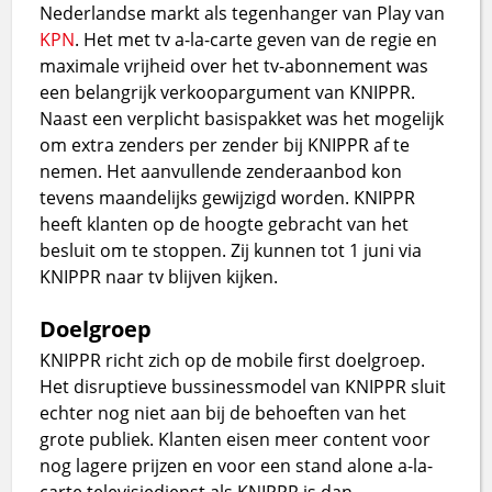
Nederlandse markt als tegenhanger van Play van
KPN
. Het met tv a-la-carte geven van de regie en
maximale vrijheid over het tv-abonnement was
een belangrijk verkoopargument van KNIPPR.
Naast een verplicht basispakket was het mogelijk
om extra zenders per zender bij KNIPPR af te
nemen. Het aanvullende zenderaanbod kon
tevens maandelijks gewijzigd worden. KNIPPR
heeft klanten op de hoogte gebracht van het
besluit om te stoppen. Zij kunnen tot 1 juni via
KNIPPR naar tv blijven kijken.
Doelgroep
KNIPPR richt zich op de mobile first doelgroep.
Het disruptieve bussinessmodel van KNIPPR sluit
echter nog niet aan bij de behoeften van het
grote publiek. Klanten eisen meer content voor
nog lagere prijzen en voor een stand alone a-la-
carte televisiedienst als KNIPPR is dan