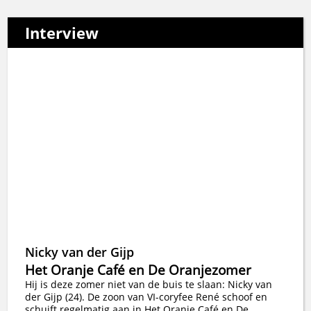
Interview
Nicky van der Gijp
Het Oranje Café en De Oranjezomer
Hij is deze zomer niet van de buis te slaan: Nicky van
der Gijp (24). De zoon van VI-coryfee René schoof en
schuift regelmatig aan in Het Oranje Café en De