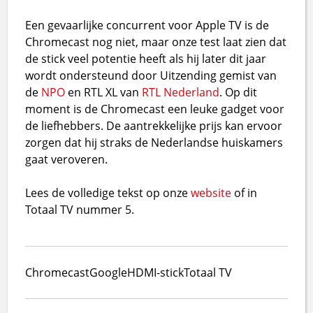
Een gevaarlijke concurrent voor Apple TV is de
Chromecast nog niet, maar onze test laat zien dat
de stick veel potentie heeft als hij later dit jaar
wordt ondersteund door Uitzending gemist van
de
NPO
en RTL XL van
RTL Nederland
. Op dit
moment is de Chromecast een leuke gadget voor
de liefhebbers. De aantrekkelijke prijs kan ervoor
zorgen dat hij straks de Nederlandse huiskamers
gaat veroveren.
Lees de volledige tekst op onze
website
of in
Totaal TV nummer 5.
Chromecast
Google
HDMI-stick
Totaal TV